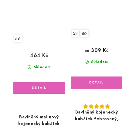
52
86
56
309 Kč
od
464 Kč
Skladem
Skladem
Bavlněný kojenecký
Bavlněný malinový
kabátek žebrovaný,
kojenecký kabátek
světle pudrově růžový