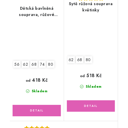
Sytě růžová souprava
Dětská bavlněná
květinky
souprava, růžové
květinky
62
68
80
56
62
68
74
80
518 Kč
od
418 Kč
od
Skladem
Skladem