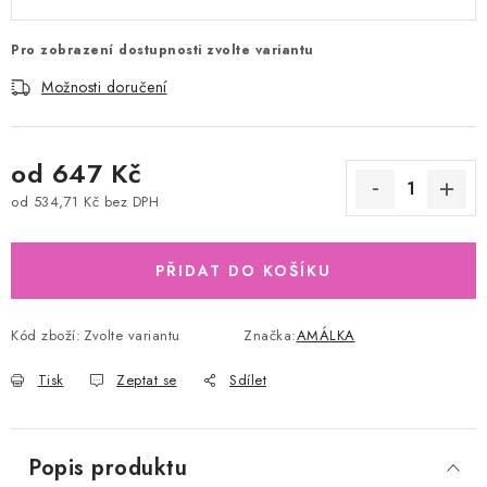
Pro zobrazení dostupnosti zvolte variantu
Možnosti doručení
od
647 Kč
od
534,71 Kč
bez DPH
Měrná cena:
PŘIDAT DO KOŠÍKU
Kód zboží:
Zvolte variantu
Značka:
AMÁLKA
Tisk
Zeptat se
Sdílet
Popis produktu