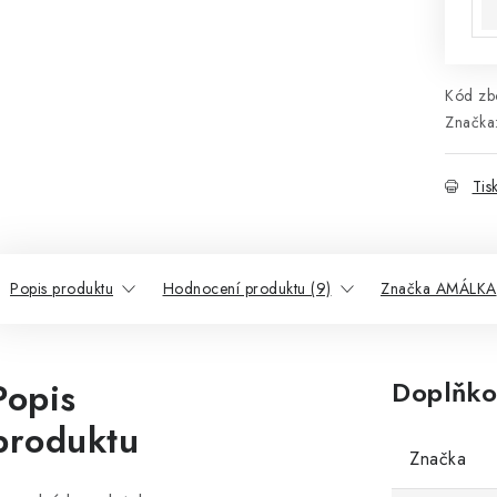
Kód zbo
Značka
Tis
Popis produktu
Hodnocení produktu (9)
Značka AMÁLKA
Popis
Doplňko
produktu
Značka