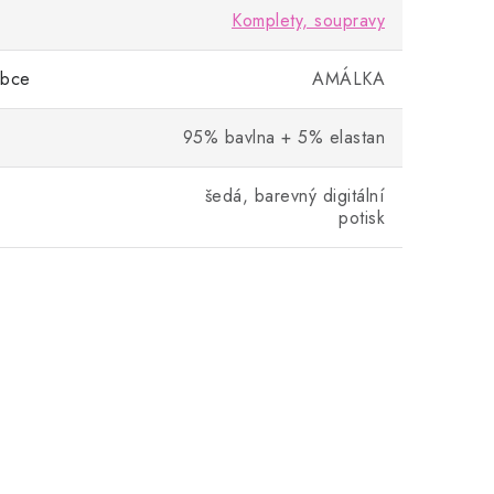
Komplety, soupravy
obce
AMÁLKA
95% bavlna + 5% elastan
šedá, barevný digitální
potisk