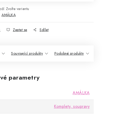
ží:
Zvolte variantu
:
AMÁLKA
k
Zeptat se
Sdílet
Související produkty
Podobné produkty
vé parametry
AMÁLKA
Komplety, soupravy