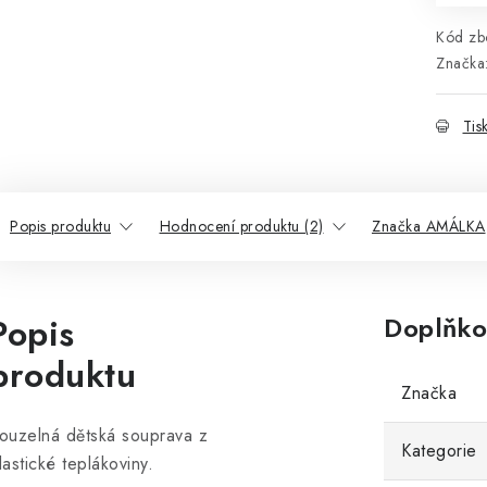
Kód zbo
Značka
Tis
Popis produktu
Hodnocení produktu (2)
Značka AMÁLKA
Popis
Doplňko
produktu
Značka
ouzelná dětská souprava z
Kategorie
lastické teplákoviny.