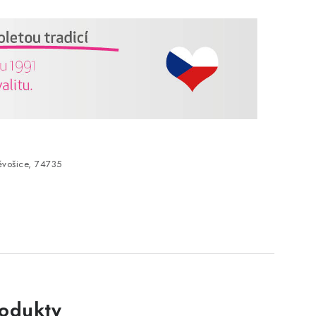
vošice, 74735
rodukty