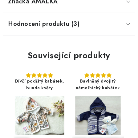
Značka
 AMÁLKA
Hodnocení produktu (3)
Související produkty
Dívčí podšitý kabátek,
Bavlněný dvojitý
bunda květy
námořnický kabátek