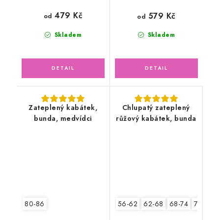
479 Kč
579 Kč
od
od
Skladem
Skladem
Zateplený kabátek,
Chlupatý zateplený
bunda, medvídci
růžový kabátek, bunda
80-86
56-62
62-68
68-74
74-80