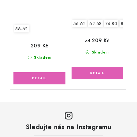
56-62
62-68
74-80
80-86
56-62
209 Kč
od
209 Kč
Skladem
Skladem
Sledujte nás na Instagramu