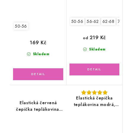
50-56
56-62
62-68
74-80
50-56
219 Kč
od
169 Kč
Skladem
Skladem
Elastická čepička
Elastická červená
teplákovina modrá,
čepička teplákovina,
bagry
srdíčka