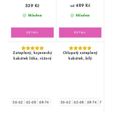
489 Kč
539 Kč
od
Skladem
Skladem
Zateplený, kojenecký
Chlupatý zateplený
kabátek liška, růžový
kabátek, bílý
56-62
62-68
68-74
74-80
56-62
62-68
68-74