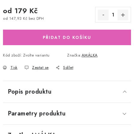
od
179 Kč
od
147,93 Kč
bez DPH
Měrná cena:
PŘIDAT DO KOŠÍKU
Kód zboží:
Zvolte variantu
Značka:
AMÁLKA
Tisk
Zeptat se
Sdílet
Popis produktu
Parametry produktu