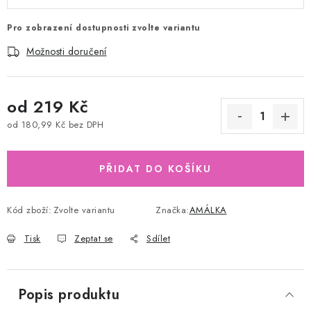
Pro zobrazení dostupnosti zvolte variantu
Možnosti doručení
od
219 Kč
od
180,99 Kč
bez DPH
Měrná cena:
PŘIDAT DO KOŠÍKU
Kód zboží:
Zvolte variantu
Značka:
AMÁLKA
Tisk
Zeptat se
Sdílet
Popis produktu