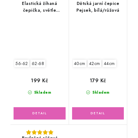
Elastická žíhaná
Dětská jarní čepice
čepička, světle
Pejsek, bílá/růžová
zeleno/modrá
56-62
62-68
40cm
42cm
44cm
199 Kč
179 Kč
Skladem
Skladem