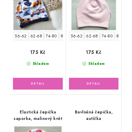
56-62
62-68
74-80
80-86
56-62
62-68
74-80
80-86
175 Kč
175 Kč
Skladem
Skladem
Elastická čepička
Bavlněná čepička,
saporka, malinový květ
autíčka