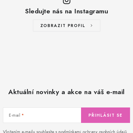
Sledujte nás na Instagramu
ZOBRAZIT PROFIL
Aktuální novinky a akce na váš e-mail
E-mail
PŘIHLÁSIT SE
Vložením e-mailu souhlasíte s
podmínkami ochrany osobních údajů