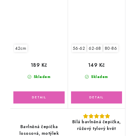
42cm
56-62
62-68
80-86
189 Kč
149 Kč
Skladem
Skladem
Bílá bavlněná čepička,
Bavlněná čepička
růžový tylový květ
lososová, motýlek