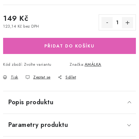
149 Kč
123,14 Kč bez DPH
Měrná cena:
PŘIDAT DO KOŠÍKU
Kód zboží:
Zvolte variantu
Značka:
AMÁLKA
Tisk
Zeptat se
Sdílet
Popis produktu
Parametry produktu