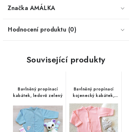
Značka
 AMÁLKA
Hodnocení produktu (0)
Související produkty
Bavlněný propínací
Bavlněný propínací
kabátek, ledově zelený
kojenecký kabátek,
světle lososový