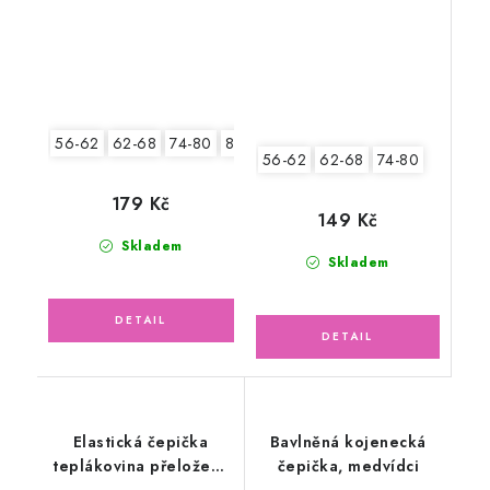
56-62
62-68
74-80
80-86
56-62
62-68
74-80
179 Kč
149 Kč
Skladem
Skladem
Elastická čepička
Bavlněná kojenecká
teplákovina přeložený
čepička, medvídci