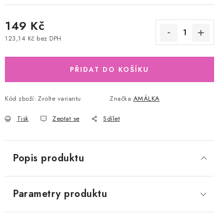
149 Kč
123,14 Kč bez DPH
Měrná cena:
PŘIDAT DO KOŠÍKU
Kód zboží:
Zvolte variantu
Značka:
AMÁLKA
Tisk
Zeptat se
Sdílet
Popis produktu
Parametry produktu