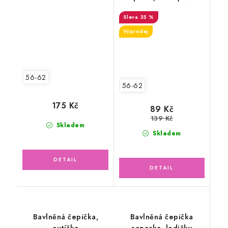
medvídci
35 %
Výprodej
56-62
56-62
175 Kč
89 Kč
139 Kč
Skladem
Skladem
Bavlněná čepička,
Bavlněná čepička