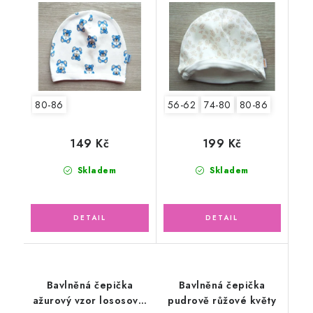
80-86
56-62
74-80
80-86
149 Kč
199 Kč
Skladem
Skladem
Bavlněná čepička
Bavlněná čepička
ažurový vzor lososová,
pudrově růžové květy