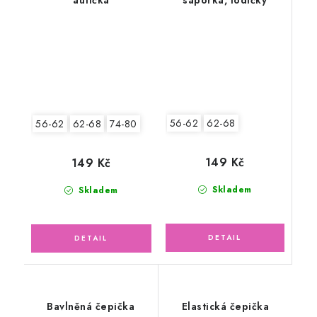
autíčka
saporka, lodičky
56-62
62-68
56-62
62-68
74-80
149 Kč
149 Kč
Skladem
Skladem
Bavlněná čepička
Elastická čepička