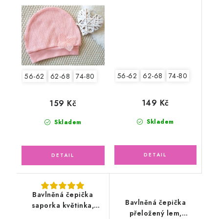
motýlek
56-62
62-68
74-80
56-62
62-68
74-80
149 Kč
159 Kč
Skladem
Skladem
Bavlněná čepička
Bavlněná čepička
saporka květinka,
přeložený lem,
pudrově růžová