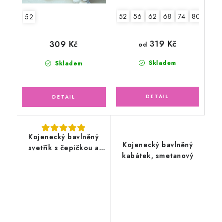
52
56
62
68
74
80
86
52
319 Kč
309 Kč
od
Skladem
Skladem
Kojenecký bavlněný
Kojenecký bavlněný
svetřík s čepičkou a
kabátek, smetanový
rukavičkami,
smetanový