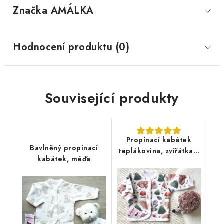
Značka
 AMÁLKA
Hodnocení produktu (0)
Související produkty
Propínací kabátek
Bavlněný propínací
teplákovina, zvířátka v
kabátek, méďa
lese