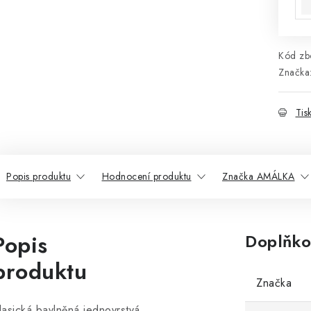
Kód zbo
Značka
Tis
Popis produktu
Hodnocení produktu
Značka AMÁLKA
Popis
Doplňko
produktu
Značka
lasická bavlněná jednovrstvá