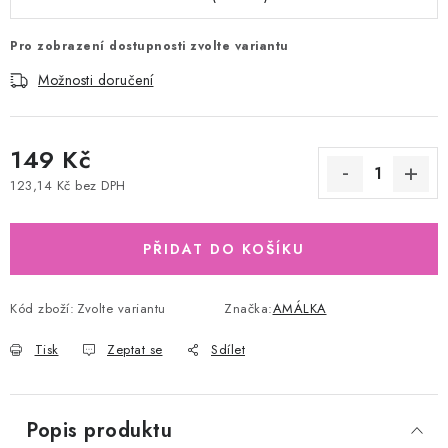
Pro zobrazení dostupnosti zvolte variantu
Možnosti doručení
149 Kč
123,14 Kč bez DPH
Měrná cena:
PŘIDAT DO KOŠÍKU
Kód zboží:
Zvolte variantu
Značka:
AMÁLKA
Tisk
Zeptat se
Sdílet
Popis produktu