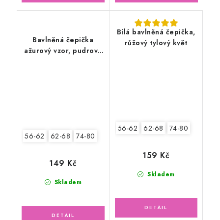
Bílá bavlněná čepička,
Bavlněná čepička
růžový tylový květ
ažurový vzor, pudrově
růžová
56-62
62-68
74-80
56-62
62-68
74-80
159 Kč
149 Kč
Skladem
Skladem