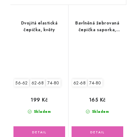
Dvojitá elastická
Bavlněná žebrovaná
čepička, květy
čepička saporka,
srdíčka
56-62
62-68
74-80
62-68
74-80
199 Kč
165 Kč
Skladem
Skladem