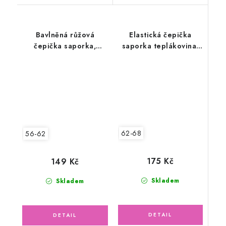
Bavlněná růžová
Elastická čepička
čepička saporka,
saporka teplákovina,
květinky
písková
62-68
56-62
175 Kč
149 Kč
Skladem
Skladem