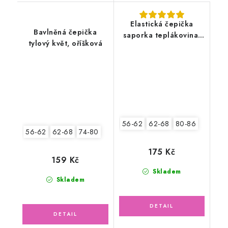
Elastická čepička
Bavlněná čepička
saporka teplákovina,
tylový květ, oříšková
Medvídek
56-62
62-68
80-86
56-62
62-68
74-80
175 Kč
159 Kč
Skladem
Skladem