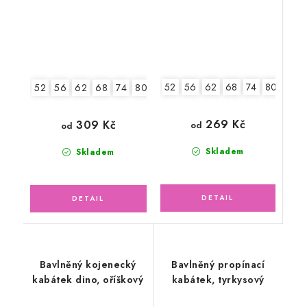
52
56
62
68
74
80
52
56
62
68
74
80
86
269 Kč
309 Kč
od
od
Skladem
Skladem
Bavlněný kojenecký
Bavlněný propínací
kabátek dino, oříškový
kabátek, tyrkysový