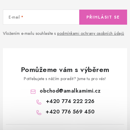
E-mail
PŘIHLÁSIT SE
Vložením e-mailu souhlasíte s
podmínkami ochrany osobních údajů
Pomůžeme vám s výběrem
Potřebujete s něčím poradit? Jsme tu pro vás!
obchod
@
amalkamimi.cz
+420 774 222 226
+420 776 569 450