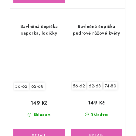
Bavlněná čepička
Bavlněná čepička
saporka, lodičky
pudrově růžové květy
56-62
62-68
74-80
56-62
62-68
149 Kč
149 Kč
Skladem
Skladem