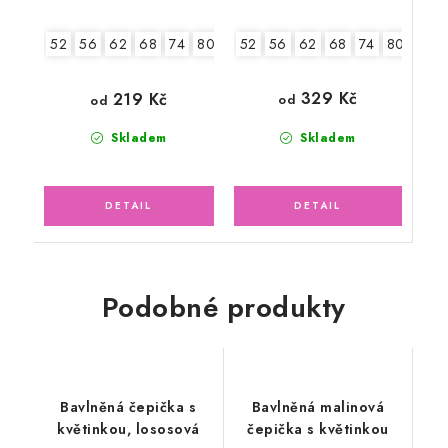
52
56
62
68
74
80
86
52
56
62
68
74
80
86
329 Kč
219 Kč
od
od
Skladem
Skladem
Podobné produkty
Bavlněná čepička s
Bavlněná malinová
květinkou, lososová
čepička s květinkou