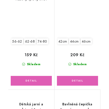
56-62
62-68
74-80
42cm
44cm
46cm
159 Kč
209 Kč
Skladem
Skladem
Dětská jarní a
Bavlněná čepička