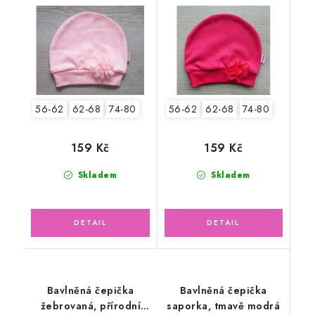
56-62
62-68
74-80
56-62
62-68
74-80
159 Kč
159 Kč
Skladem
Skladem
Bavlněná čepička
Bavlněná čepička
žebrovaná, přírodní
saporka, tmavě modrá