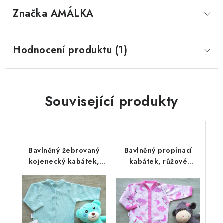
Značka
 AMÁLKA
Hodnocení produktu (1)
Související produkty
Bavlněný žebrovaný
Bavlněný propínací
kojenecký kabátek,
kabátek, růžové
zelený mojito
ovečky