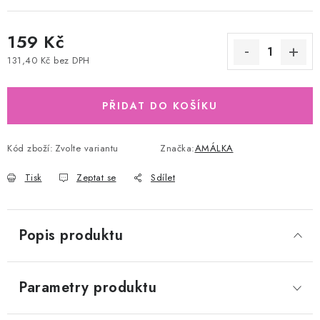
159 Kč
131,40 Kč bez DPH
Měrná cena:
PŘIDAT DO KOŠÍKU
Kód zboží:
Zvolte variantu
Značka:
AMÁLKA
Tisk
Zeptat se
Sdílet
Popis produktu
Parametry produktu