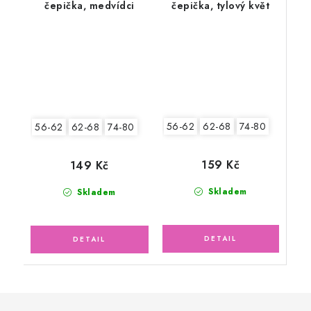
čepička, medvídci
čepička, tylový květ
56-62
62-68
74-80
56-62
62-68
74-80
159 Kč
149 Kč
Skladem
Skladem