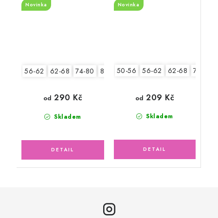
Novinka
Novinka
50-56
56-62
62-68
74-80
56-62
62-68
74-80
80-86
209 Kč
290 Kč
od
od
Skladem
Skladem