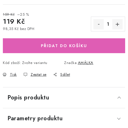
159 Kč
–25 %
119 Kč
98,35 Kč bez DPH
Měrná cena:
PŘIDAT DO KOŠÍKU
Kód zboží:
Zvolte variantu
Značka:
AMÁLKA
Tisk
Zeptat se
Sdílet
Popis produktu
Parametry produktu