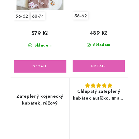
56-62
56-62
68-74
489 Kč
579 Kč
Skladem
Skladem
Chlupatý zateplený
Zateplený kojenecký
kabátek autíčko, tmavě
kabátek, růžový
modrý