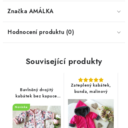
Značka
 AMÁLKA
Hodnocení produktu (0)
Související produkty
Zateplený kabátek,
Bavlněný dvojitý
bunda, malinový
kabátek bez kapuce,
květy
Novinka