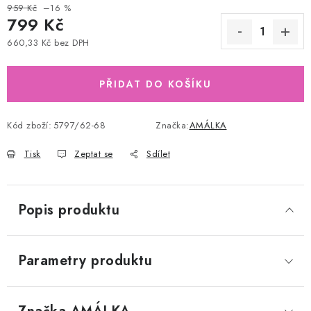
959 Kč
–16 %
799 Kč
660,33 Kč bez DPH
Měrná cena:
PŘIDAT DO KOŠÍKU
Kód zboží:
5797/62-68
Značka:
AMÁLKA
Tisk
Zeptat se
Sdílet
Popis produktu
Parametry produktu