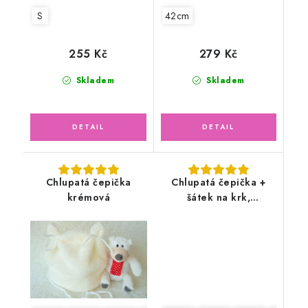
S
42cm
255 Kč
279 Kč
Skladem
Skladem
Chlupatá čepička
Chlupatá čepička +
krémová
šátek na krk,
smetanová