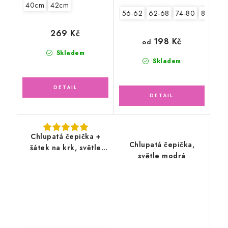
40cm
42cm
56-62
62-68
74-80
80-86
269 Kč
198 Kč
od
Skladem
Skladem
Chlupatá čepička +
Chlupatá čepička,
šátek na krk, světle
světle modrá
modrá