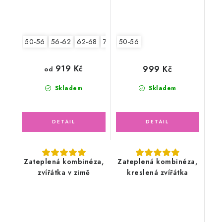
50-56
56-62
62-68
74-80
50-56
919 Kč
999 Kč
od
Skladem
Skladem
Zateplená kombinéza,
Zateplená kombinéza,
zvířátka v zimě
kreslená zvířátka