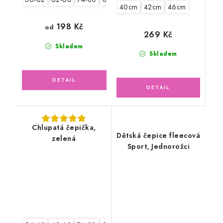
40cm
42cm
46cm
198 Kč
od
269 Kč
Skladem
Skladem
Chlupatá čepička,
Dětská čepice fleecová
zelená
Sport, Jednorožci