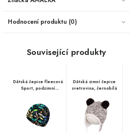
Značka
 AMÁLKA
Hodnocení produktu (0)
Související produkty
Dětská čepice fleecová
Dětská zimní čepice
Sport, podzimní
svetrovina, černobílá
bobule