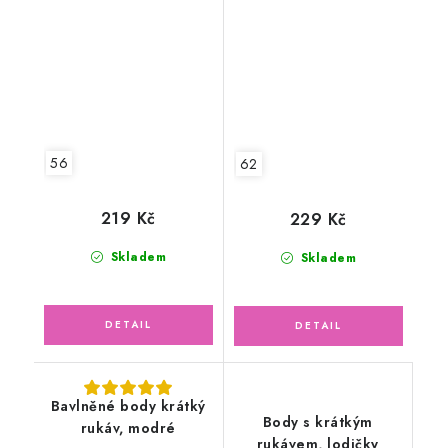
růžové
56
62
219 Kč
229 Kč
Skladem
Skladem
Bavlněné body krátký
Body s krátkým
rukáv, modré
rukávem, lodičky