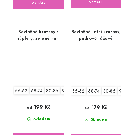
Bavlněné kraťasy s
Bavlněné letní kraťasy,
náplety, zelené mint
pudrově růžové
56-62
68-74
80-86
92-98
56-62
68-74
80-86
92-98
199 Kč
179 Kč
od
od
Skladem
Skladem