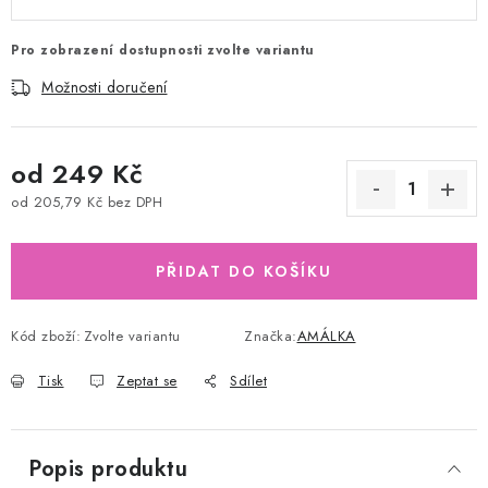
Pro zobrazení dostupnosti zvolte variantu
Možnosti doručení
od
249 Kč
od
205,79 Kč
bez DPH
Měrná cena:
PŘIDAT DO KOŠÍKU
Kód zboží:
Zvolte variantu
Značka:
AMÁLKA
Tisk
Zeptat se
Sdílet
Popis produktu