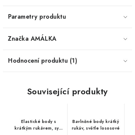
Parametry produktu
Značka
 AMÁLKA
Hodnocení produktu (1)
Související produkty
Elastické body s
Bavlněné body krátký
krátkým rukávem, sytý
rukáv, světle lososové
tyrkys