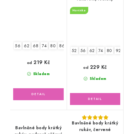
Novinka
56
62
68
74
80
86
92
52
56
62
74
80
92
219 Kč
od
229 Kč
od
Skladem
Skladem
Bavlněné body krátký
Bavlněné body krátký
rukáv, červené