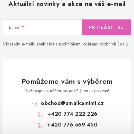
Aktuální novinky a akce na váš e-mail
E-mail
PŘIHLÁSIT SE
Vložením e-mailu souhlasíte s
podmínkami ochrany osobních údajů
Pomůžeme vám s výběrem
Potřebujete s něčím poradit? Jsme tu pro vás!
obchod
@
amalkamimi.cz
+420 774 222 226
+420 776 569 450