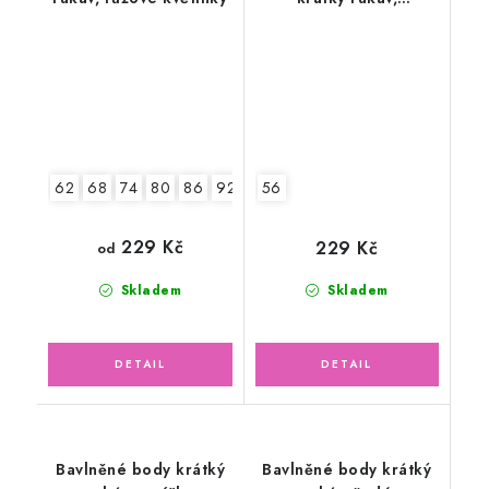
šedomodré pruhy
62
68
74
80
86
92
56
229 Kč
229 Kč
od
Skladem
Skladem
Bavlněné body krátký
Bavlněné body krátký