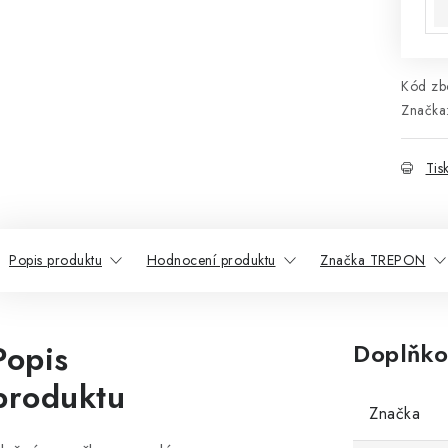
Kód zbo
Značka
Tis
Popis produktu
Hodnocení produktu
Značka TREPON
Popis
Doplňko
produktu
Značka