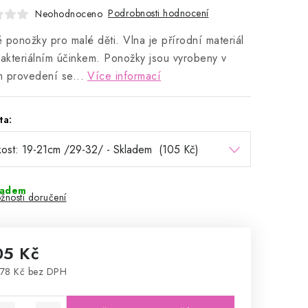
Podrobnosti hodnocení
Neohodnoceno
 ponožky pro malé děti. Vlna je přírodní materiál
bakteriálním účinkem. Ponožky jsou vyrobeny v
 provedení se...
Více informací
ta:
ladem
žnosti doručení
05 Kč
78 Kč bez DPH
rná cena: