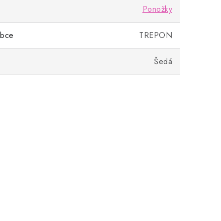
Ponožky
obce
TREPON
Šedá