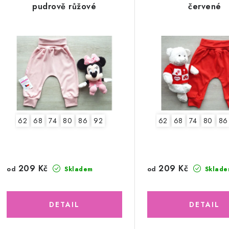
pudrově růžové
červené
62
68
74
80
86
92
62
68
74
80
86
209 Kč
209 Kč
od
od
Skladem
Sklade