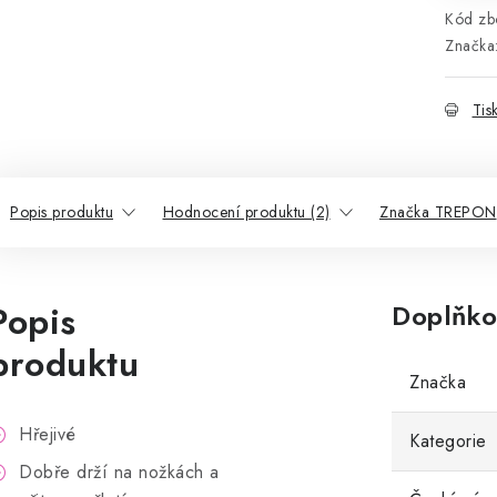
Kód zbo
Značka
Tis
Popis produktu
Hodnocení produktu (2)
Značka TREPON
Popis
Doplňko
produktu
Značka
Hřejivé
Kategorie
Dobře drží na nožkách a