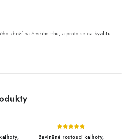
ho zboží na českém trhu, a proto se na
kvalitu
rodukty
kalhoty,
Bavlněné rostoucí kalhoty,