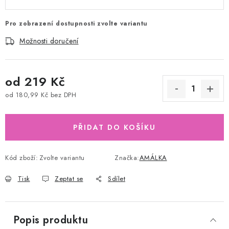
Pro zobrazení dostupnosti zvolte variantu
Možnosti doručení
od
219 Kč
od
180,99 Kč
bez DPH
Měrná cena:
PŘIDAT DO KOŠÍKU
Kód zboží:
Zvolte variantu
Značka:
AMÁLKA
Tisk
Zeptat se
Sdílet
Popis produktu