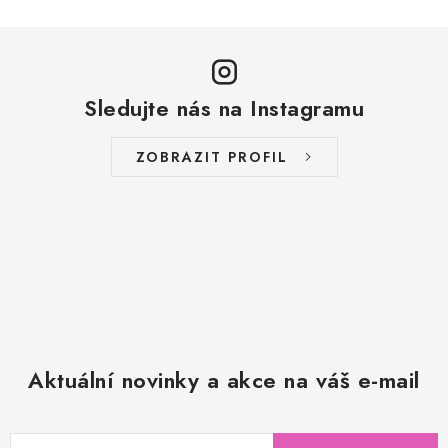
Sledujte nás na Instagramu
ZOBRAZIT PROFIL
Aktuální novinky a akce na váš e-mail