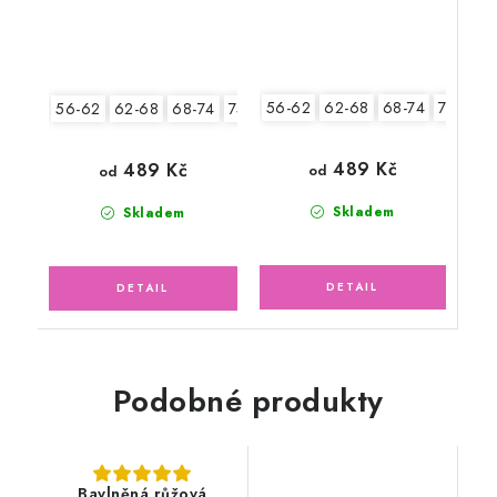
56-62
62-68
68-74
74-80
56-62
62-68
68-74
74-80
489 Kč
489 Kč
od
od
Skladem
Skladem
Podobné produkty
Bavlněná růžová