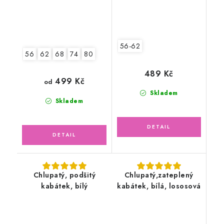
56-62
56
62
68
74
80
489 Kč
499 Kč
od
Skladem
Skladem
Chlupatý, podšitý
Chlupatý,zateplený
kabátek, bílý
kabátek, bílá, lososová