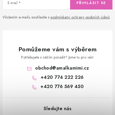
E-mail
PŘIHLÁSIT SE
Vložením e-mailu souhlasíte s
podmínkami ochrany osobních údajů
Pomůžeme vám s výběrem
Potřebujete s něčím poradit? Jsme tu pro vás!
obchod
@
amalkamimi.cz
+420 774 222 226
+420 776 569 450