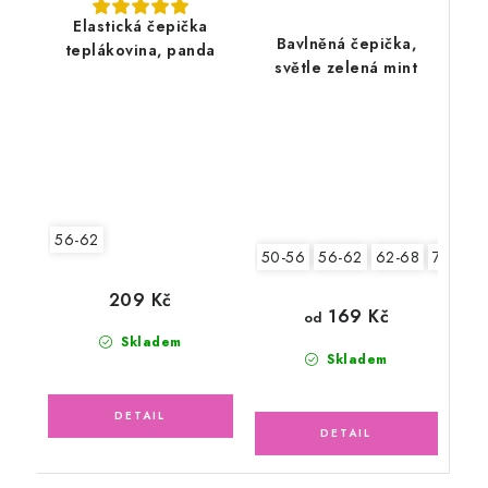
Elastická čepička
Bavlněná čepička,
teplákovina, panda
světle zelená mint
56-62
50-56
56-62
62-68
74-80
209 Kč
169 Kč
od
Skladem
Skladem