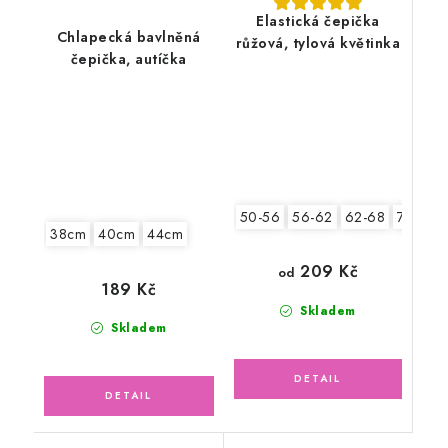
Elastická čepička
Chlapecká bavlněná
růžová, tylová květinka
čepička, autíčka
50-56
56-62
62-68
74-80
38cm
40cm
44cm
209 Kč
od
189 Kč
Skladem
Skladem