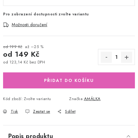
Pro zobrazení dostupnosti zvolte variantu
Možnosti doručení
od 199 Kč
až –25 %
od
149 Kč
od
123,14 Kč
bez DPH
Měrná cena:
PŘIDAT DO KOŠÍKU
Kód zboží:
Zvolte variantu
Značka:
AMÁLKA
Tisk
Zeptat se
Sdílet
Popis produktu