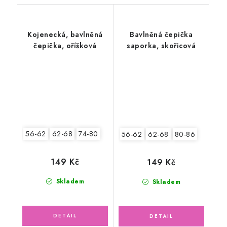
Kojenecká, bavlněná
Bavlněná čepička
čepička, oříšková
saporka, skořicová
56-62
62-68
74-80
56-62
62-68
80-86
149 Kč
149 Kč
Skladem
Skladem