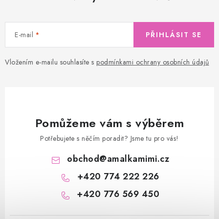
E-mail
PŘIHLÁSIT SE
Vložením e-mailu souhlasíte s
podmínkami ochrany osobních údajů
Pomůžeme vám s výběrem
Potřebujete s něčím poradit? Jsme tu pro vás!
obchod
@
amalkamimi.cz
+420 774 222 226
+420 776 569 450