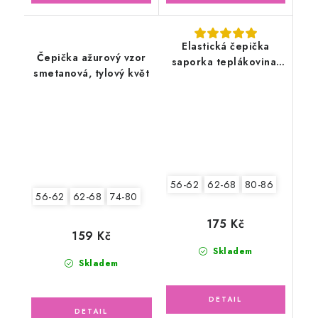
Elastická čepička
Čepička ažurový vzor
saporka teplákovina,
smetanová, tylový květ
Medvídek
56-62
62-68
80-86
56-62
62-68
74-80
175 Kč
159 Kč
Skladem
Skladem