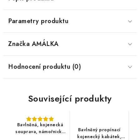
Parametry produktu
Značka
 AMÁLKA
Hodnocení produktu (0)
Související produkty
Bavlněná, kojenecká
Bavlněný propínací
souprava, námořnické
kojenecký kabátek,
pruhy