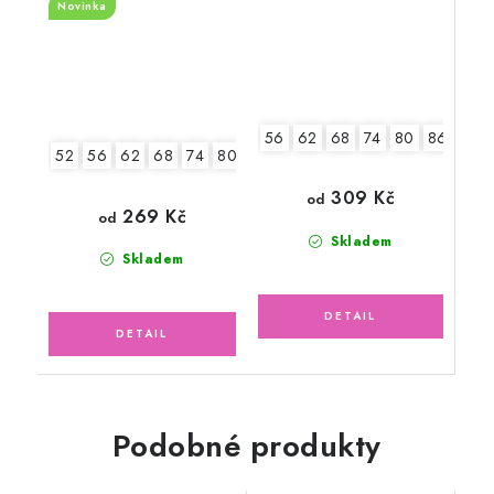
Novinka
56
62
68
74
80
86
52
56
62
68
74
80
86
309 Kč
od
269 Kč
od
Skladem
Skladem
Podobné produkty