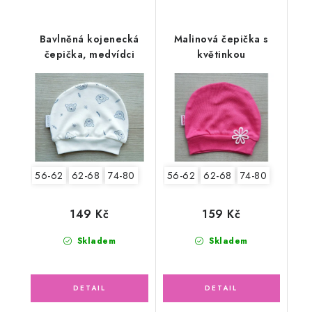
Bavlněná kojenecká
Malinová čepička s
čepička, medvídci
květinkou
56-62
62-68
74-80
56-62
62-68
74-80
149 Kč
159 Kč
Skladem
Skladem