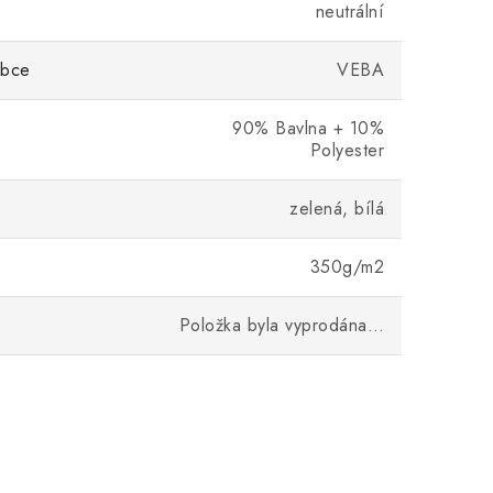
neutrální
obce
VEBA
90% Bavlna + 10%
Polyester
zelená, bílá
350g/m2
Položka byla vyprodána…