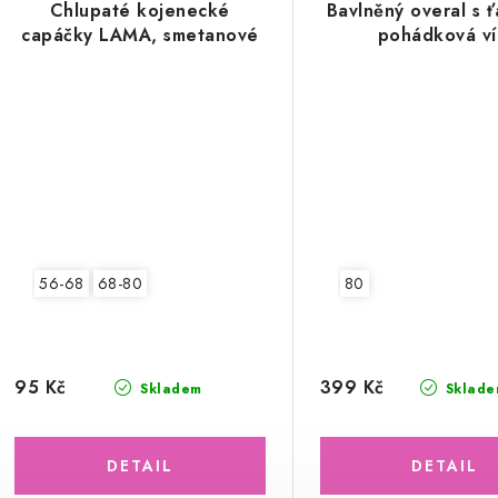
Chlupaté kojenecké
Bavlněný overal s 
capáčky LAMA, smetanové
pohádková ví
56-68
68-80
80
95 Kč
399 Kč
Skladem
Sklade