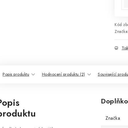
Kód zbo
Značka
Tis
Popis produktu
Hodnocení produktu (2)
Související produ
Popis
Doplňko
produktu
Značka