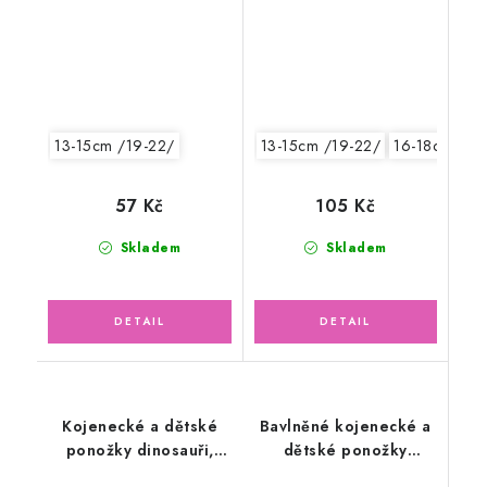
13-15cm /19-22/
13-15cm /19-22/
16-18cm /24
57 Kč
105 Kč
Skladem
Skladem
Kojenecké a dětské
Bavlněné kojenecké a
ponožky dinosauři,
dětské ponožky
růžové
kočička Micka, růžové