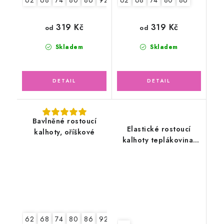
319 Kč
319 Kč
od
od
Skladem
Skladem
Bavlněné rostoucí
Elastické rostoucí
kalhoty, oříškové
kalhoty teplákovina,
modré
62
68
74
80
86
92
98