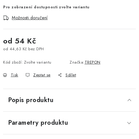
Pro zobrazení dostupnosti zvolte variantu
Možnosti doručení
od
54 Kč
od
44,63 Kč
bez DPH
Měrná cena:
Kód zboží:
Zvolte variantu
Značka:
TREPON
Tisk
Zeptat se
Sdílet
Popis produktu
Parametry produktu