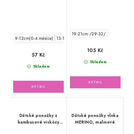
19-21cm /29-32/
9-12cm(0-4 měsíce)
13-15cm /19-22/
105 Kč
57 Kč
Skladem
Skladem
Dětské ponožky z
Dětské ponožky vlnka
bambusové viskózy
MERINO, malinové
BOBIK, tyrkysové