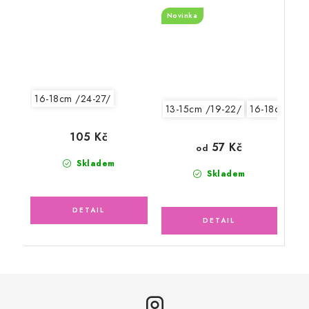
modré
Novinka
16-18cm /24-27/
13-15cm /19-22/
16-18cm /24
105 Kč
57 Kč
od
Skladem
Skladem