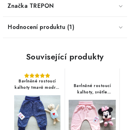
Značka
 TREPON
Hodnocení produktu (1)
Související produkty
Bavlněné rostoucí
Bavlněné rostoucí
kalhoty tmavě modré,
kalhoty, světle
mořský svět
lososové