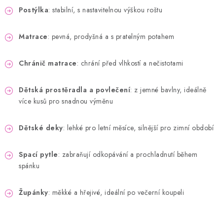
Postýlka
: stabilní, s nastavitelnou výškou roštu
Matrace
: pevná, prodyšná a s pratelným potahem
Chránič matrace
: chrání před vlhkostí a nečistotami
Dětská prostěradla a povlečení
: z jemné bavlny, ideálně
více kusů pro snadnou výměnu
Dětské deky
: lehké pro letní měsíce, silnější pro zimní období
Spací pytle
: zabraňují odkopávání a prochladnutí během
spánku
Župánky
: měkké a hřejivé, ideální po večerní koupeli