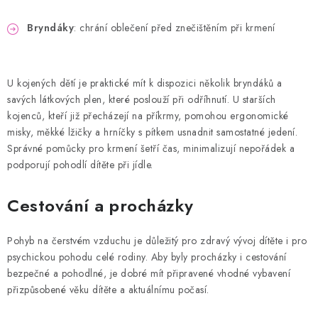
Bryndáky
: chrání oblečení před znečištěním při krmení
U kojených dětí je praktické mít k dispozici několik bryndáků a
savých látkových plen, které poslouží při odříhnutí. U starších
kojenců, kteří již přecházejí na příkrmy, pomohou ergonomické
misky, měkké lžičky a hrníčky s pítkem usnadnit samostatné jedení.
Správné pomůcky pro krmení šetří čas, minimalizují nepořádek a
podporují pohodlí dítěte při jídle.
Cestování a procházky
Pohyb na čerstvém vzduchu je důležitý pro zdravý vývoj dítěte i pro
psychickou pohodu celé rodiny. Aby byly procházky i cestování
bezpečné a pohodlné, je dobré mít připravené vhodné vybavení
přizpůsobené věku dítěte a aktuálnímu počasí.