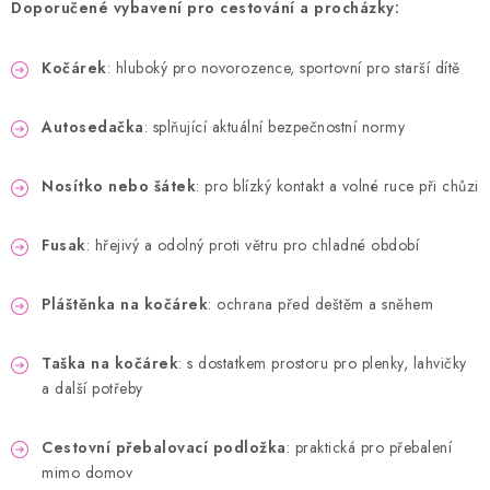
Doporučené vybavení pro cestování a procházky:
Kočárek
: hluboký pro novorozence, sportovní pro starší dítě
Autosedačka
: splňující aktuální bezpečnostní normy
Nosítko nebo šátek
: pro blízký kontakt a volné ruce při chůzi
Fusak
: hřejivý a odolný proti větru pro chladné období
Pláštěnka na kočárek
: ochrana před deštěm a sněhem
Taška na kočárek
: s dostatkem prostoru pro plenky, lahvičky
a další potřeby
Cestovní přebalovací podložka
: praktická pro přebalení
mimo domov