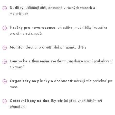
Dudlíky
: uklidňují dítě, dostupné v různých tvarech a
materiálech
Hračky pro novorozence
: chrastítka, muchláčky, kousátka
pro stimulaci smyslů
Monitor dechu
: pro větší klid při spánku dítěte
Lampička s tlumeným světlem
: usnadňuje noční přebalování
a krmení
Organizéry na plenky a drobnosti
: udržují vše potřebné po
ruce
Cestovní boxy na dudlíky
: chrání před znečištěním při
přenášení