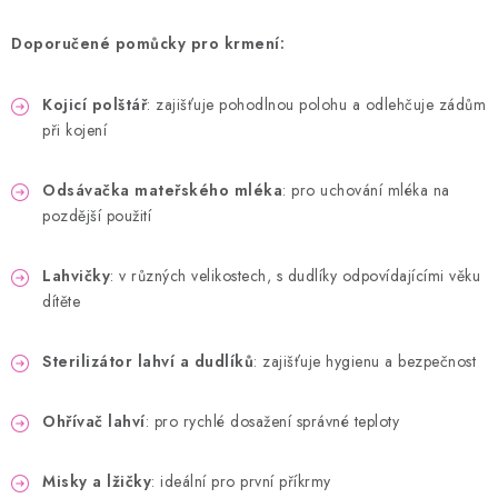
Doporučené pomůcky pro krmení:
Kojicí polštář
: zajišťuje pohodlnou polohu a odlehčuje zádům
při kojení
Odsávačka mateřského mléka
: pro uchování mléka na
pozdější použití
Lahvičky
: v různých velikostech, s dudlíky odpovídajícími věku
dítěte
Sterilizátor lahví a dudlíků
: zajišťuje hygienu a bezpečnost
Ohřívač lahví
: pro rychlé dosažení správné teploty
Misky a lžičky
: ideální pro první příkrmy