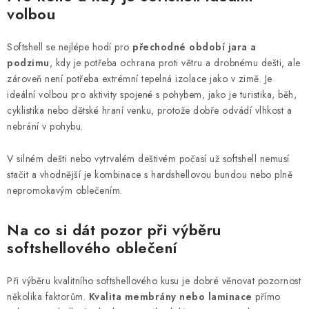
volbou
Softshell se nejlépe hodí pro
přechodné období jara a
podzimu
, kdy je potřeba ochrana proti větru a drobnému dešti, ale
zároveň není potřeba extrémní tepelná izolace jako v zimě. Je
ideální volbou pro aktivity spojené s pohybem, jako je turistika, běh,
cyklistika nebo dětské hraní venku, protože dobře odvádí vlhkost a
nebrání v pohybu.
V silném dešti nebo vytrvalém deštivém počasí už softshell nemusí
stačit a vhodnější je kombinace s hardshellovou bundou nebo plně
nepromokavým oblečením.
Na co si dát pozor při výběru
softshellového oblečení
Při výběru kvalitního softshellového kusu je dobré věnovat pozornost
několika faktorům.
Kvalita membrány nebo laminace
přímo