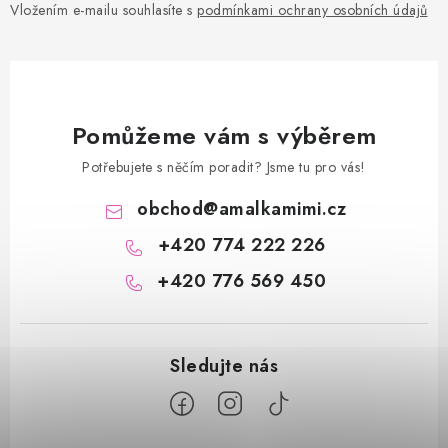
Vložením e-mailu souhlasíte s
podmínkami ochrany osobních údajů
Pomůžeme vám s výběrem
Potřebujete s něčím poradit? Jsme tu pro vás!
obchod
@
amalkamimi.cz
+420 774 222 226
+420 776 569 450