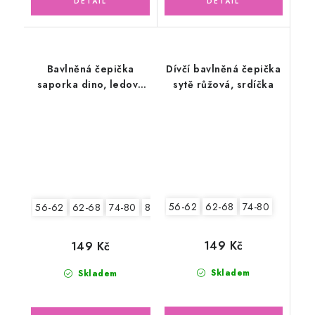
Bavlněná čepička
Dívčí bavlněná čepička
saporka dino, ledově
sytě růžová, srdíčka
zelená
56-62
62-68
74-80
56-62
62-68
74-80
80-86
149 Kč
149 Kč
Skladem
Skladem