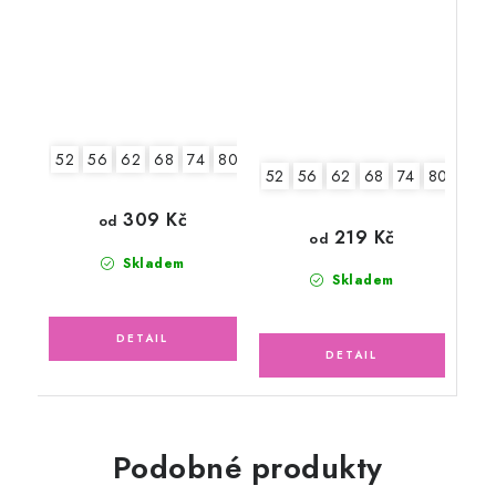
52
56
62
68
74
80
86
52
56
62
68
74
80
86
309 Kč
od
219 Kč
od
Skladem
Skladem
Podobné produkty