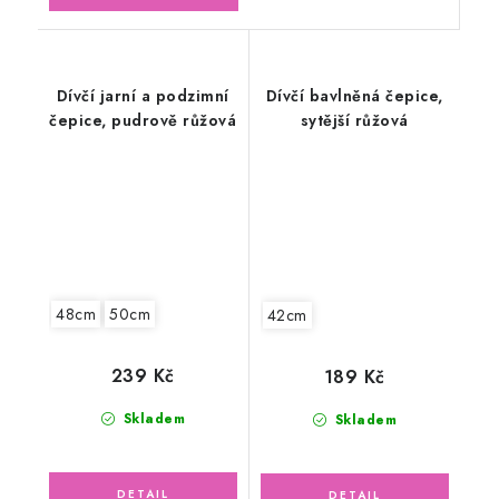
Dívčí jarní a podzimní
Dívčí bavlněná čepice,
čepice, pudrově růžová
sytější růžová
48cm
50cm
42cm
239 Kč
189 Kč
Skladem
Skladem