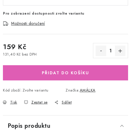
Pro zobrazení dostupnosti zvolte variantu
Možnosti doručení
159 Kč
131,40 Kč bez DPH
Měrná cena:
PŘIDAT DO KOŠÍKU
Kód zboží:
Zvolte variantu
Značka:
AMÁLKA
Tisk
Zeptat se
Sdílet
Popis produktu