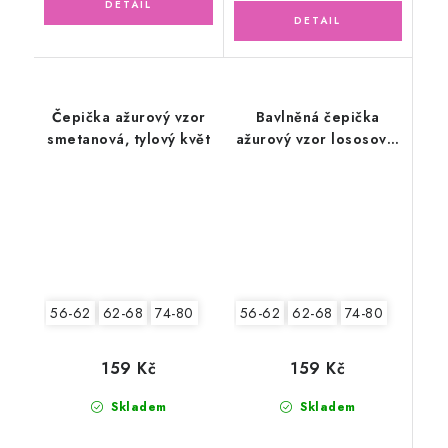
Čepička ažurový vzor
Bavlněná čepička
smetanová, tylový květ
ažurový vzor lososová,
motýlek
56-62
62-68
74-80
56-62
62-68
74-80
159 Kč
159 Kč
Skladem
Skladem