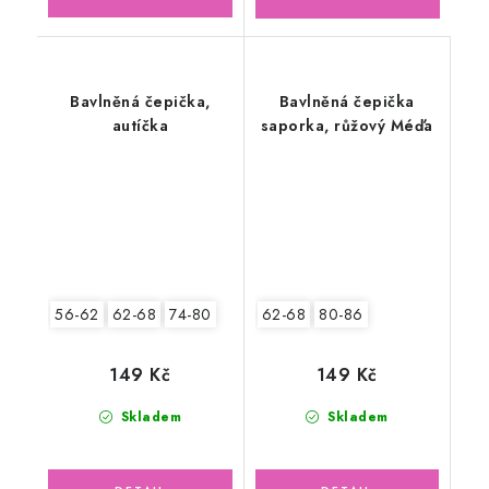
Bavlněná čepička,
Bavlněná čepička
autíčka
saporka, růžový Méďa
56-62
62-68
74-80
62-68
80-86
149 Kč
149 Kč
Skladem
Skladem