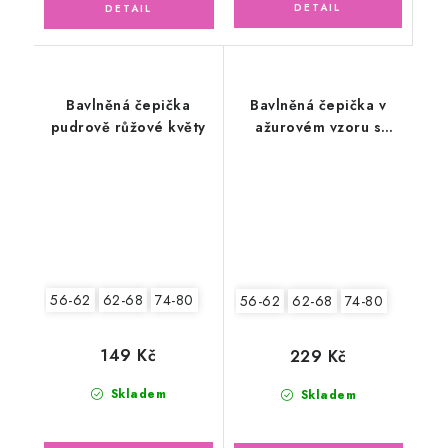
Bavlněná čepička
Bavlněná čepička v
pudrově růžové květy
ažurovém vzoru s
rukavičkami,
smetanová
56-62
62-68
74-80
56-62
62-68
74-80
149 Kč
229 Kč
Skladem
Skladem