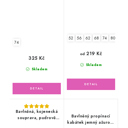
52
56
62
68
74
80
86
74
219 Kč
od
325 Kč
Skladem
Skladem
Bavlněná, kojenecká
Bavlněný propínací
souprava, pudrově
kabátek jemný ažurový
růžová