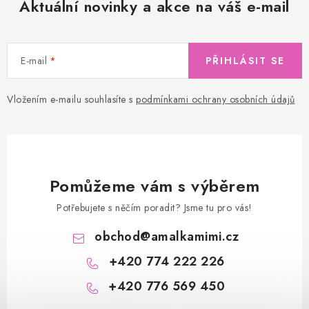
Aktuální novinky a akce na váš e-mail
E-mail
PŘIHLÁSIT SE
Vložením e-mailu souhlasíte s
podmínkami ochrany osobních údajů
Pomůžeme vám s výběrem
Potřebujete s něčím poradit? Jsme tu pro vás!
obchod
@
amalkamimi.cz
+420 774 222 226
+420 776 569 450