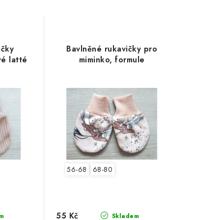
ičky
Bavlněné rukavičky pro
é latté
miminko, formule
56-68
68-80
55 Kč
m
Skladem