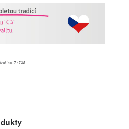
vošice, 74735
dukty