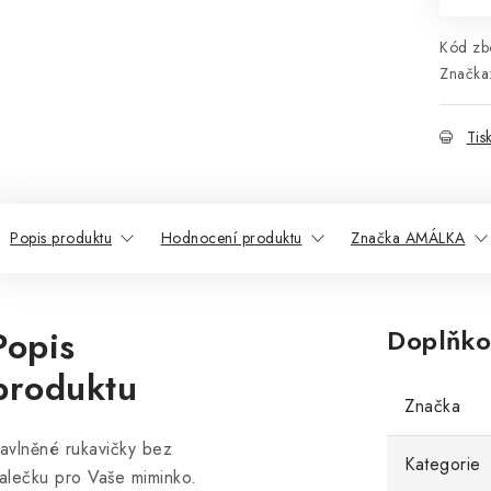
Kód zbo
Značka
Tis
Popis produktu
Hodnocení produktu
Značka AMÁLKA
Popis
Doplňko
produktu
Značka
avlněné rukavičky bez
Kategorie
alečku pro Vaše miminko.