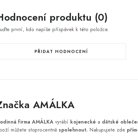
Hodnocení produktu (0)
uďte první, kdo napíše příspěvek k této položce.
PŘIDAT HODNOCENÍ
Značka AMÁLKA
odinná firma AMÁLKA
vyrábí
kojenecké
a
dětské obleče
boží můžete stoprocentně
spolehnout.
Nakupujete zde
přím