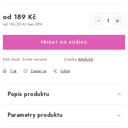
od
189 Kč
od
156,20 Kč
bez DPH
Měrná cena:
PŘIDAT DO KOŠÍKU
Kód zboží:
Zvolte variantu
Značka:
AMÁLKA
Tisk
Zeptat se
Sdílet
Popis produktu
Parametry produktu