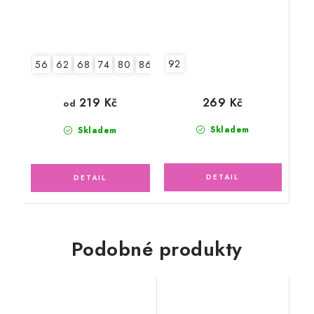
92
56
62
68
74
80
86
92
269 Kč
219 Kč
od
Skladem
Skladem
Podobné produkty