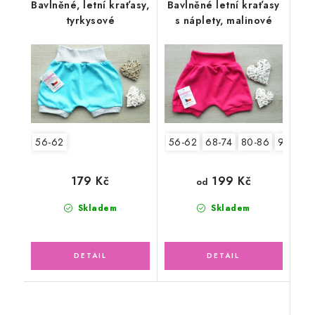
Bavlněné, letní kraťasy,
Bavlněné letní kraťasy
tyrkysové
s náplety, malinové
56-62
56-62
68-74
80-86
92-98
199 Kč
179 Kč
od
Skladem
Skladem