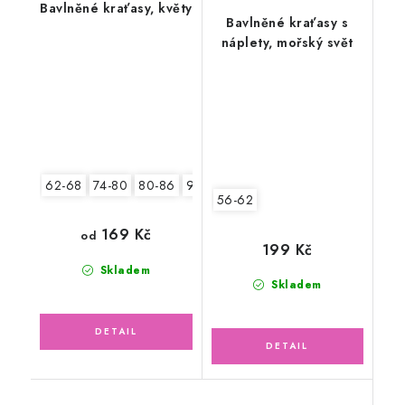
Bavlněné kraťasy, květy
Bavlněné kraťasy s
náplety, mořský svět
62-68
74-80
80-86
92-98
104-110
56-62
169 Kč
od
199 Kč
Skladem
Skladem