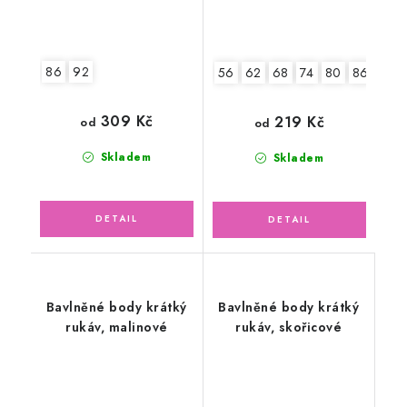
86
92
56
62
68
74
80
86
92
309 Kč
219 Kč
od
od
Skladem
Skladem
Bavlněné body krátký
Bavlněné body krátký
rukáv, malinové
rukáv, skořicové