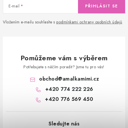
E-mail
PŘIHLÁSIT SE
Vložením e-mailu souhlasíte s
podmínkami ochrany osobních údajů
Pomůžeme vám s výběrem
Potřebujete s něčím poradit? Jsme tu pro vás!
obchod
@
amalkamimi.cz
+420 774 222 226
+420 776 569 450