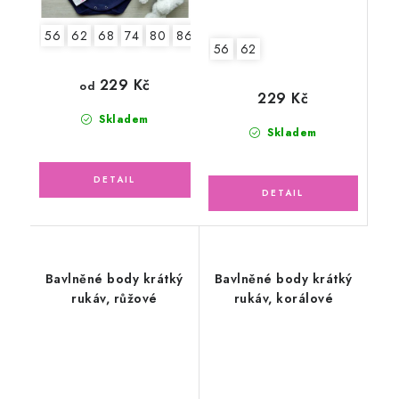
56
62
68
74
80
86
92
56
62
229 Kč
od
229 Kč
Skladem
Skladem
Bavlněné body krátký
Bavlněné body krátký
rukáv, růžové
rukáv, korálové