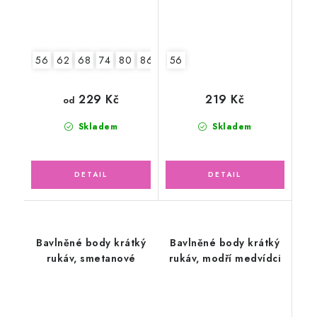
56
62
68
74
80
86
92
56
229 Kč
219 Kč
od
Skladem
Skladem
Bavlněné body krátký
Bavlněné body krátký
rukáv, smetanové
rukáv, modří medvídci