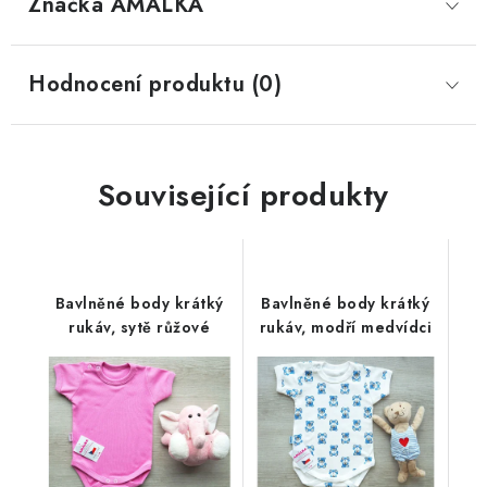
Značka
 AMÁLKA
Hodnocení produktu (0)
Související produkty
Bavlněné body krátký
Bavlněné body krátký
rukáv, sytě růžové
rukáv, modří medvídci