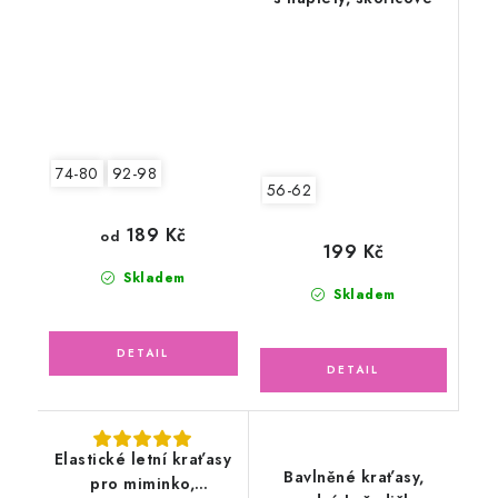
74-80
92-98
56-62
189 Kč
od
199 Kč
Skladem
Skladem
Elastické letní kraťasy
Bavlněné kraťasy,
pro miminko,