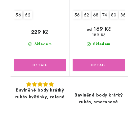
56
62
56
62
68
74
80
86
92
169 Kč
od
229 Kč
189 Kč
Skladem
Skladem
Bavlněné body krátký
Bavlněné body krátký
rukáv květinky, zelené
rukáv, smetanové