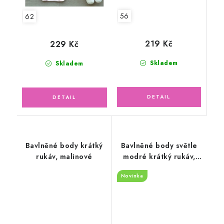
56
62
219 Kč
229 Kč
Skladem
Skladem
Bavlněné body krátký
Bavlněné body světle
rukáv, malinové
modré krátký rukáv,
malá liška
Novinka