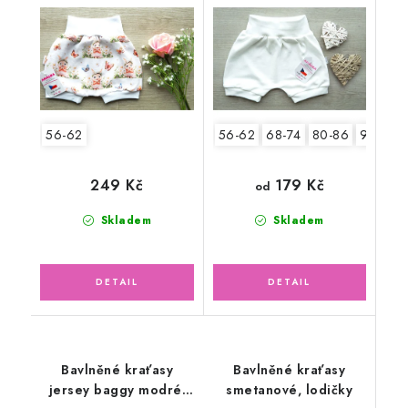
56-62
56-62
68-74
80-86
92-98
179 Kč
249 Kč
od
Skladem
Skladem
Bavlněné kraťasy
Bavlněné kraťasy
jersey baggy modré,
smetanové, lodičky