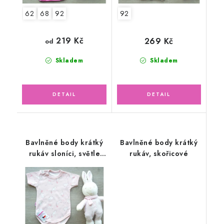
62
68
92
92
219 Kč
269 Kč
od
Skladem
Skladem
Bavlněné body krátký
Bavlněné body krátký
rukáv sloníci, světle
rukáv, skořicové
růžové