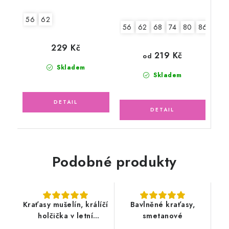
56
62
56
62
68
74
80
86
92
229 Kč
219 Kč
od
Skladem
Skladem
Podobné produkty
Kraťasy mušelín, králíčí
Bavlněné kraťasy,
holčička v letní
smetanové
zahradě