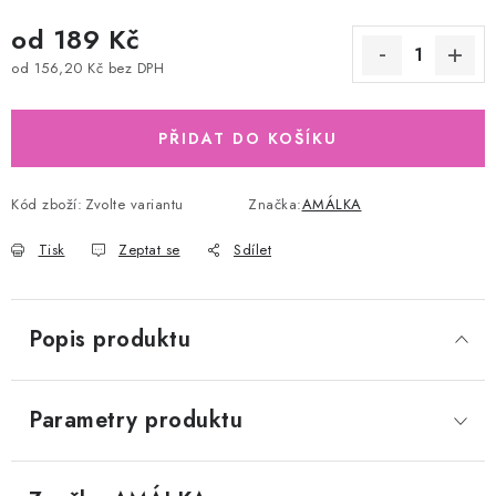
od
189 Kč
od
156,20 Kč
bez DPH
Měrná cena:
PŘIDAT DO KOŠÍKU
Kód zboží:
Zvolte variantu
Značka:
AMÁLKA
Tisk
Zeptat se
Sdílet
Popis produktu
Parametry produktu