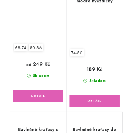
modré hvězdičky
medvídek
68-74
80-86
74-80
249 Kč
od
189 Kč
Skladem
Skladem
Bavlněné kraťasy s
Bavlněné kraťasy do