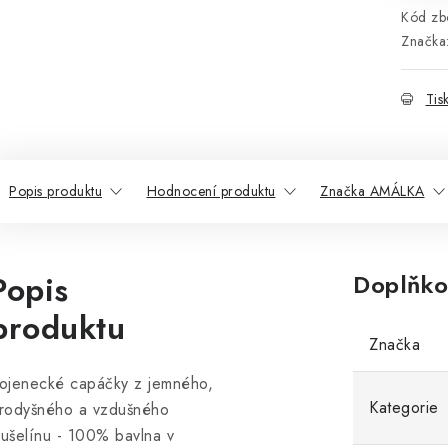
Kód zbo
Značka
Tis
Popis produktu
Hodnocení produktu
Značka AMÁLKA
Popis
Doplňko
produktu
Značka
ojenecké capáčky z jemného,
Kategorie
rodyšného a vzdušného
ušelínu - 100% bavlna v