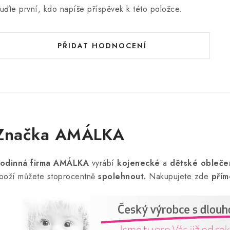
uďte první, kdo napíše příspěvek k této položce.
PŘIDAT HODNOCENÍ
Značka AMÁLKA
odinná firma AMÁLKA
vyrábí
kojenecké
a
dětské obleče
boží můžete stoprocentně
spolehnout.
Nakupujete zde
přím