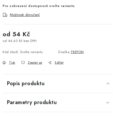
Pro zobrazení dostupnosti zvolte variantu
Možnosti doručení
od
54 Kč
od
44,63 Kč
bez DPH
Měrná cena:
Kód zboží:
Zvolte variantu
Značka:
TREPON
Tisk
Zeptat se
Sdílet
Popis produktu
Parametry produktu