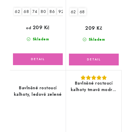
62
68
74
80
86
92
98
62
68
209 Kč
209 Kč
od
Skladem
Skladem
Bavlněné rostoucí
Bavlněné rostoucí
kalhoty tmavě modré,
kalhoty, ledově zelené
mořský svět