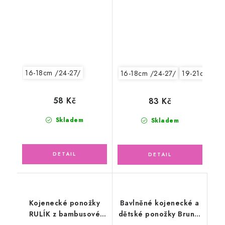
16-18cm /24-27/
16-18cm /24-27/
19-21cm /29
58 Kč
83 Kč
Skladem
Skladem
Kojenecké ponožky
Bavlněné kojenecké a
RULÍK z bambusové
dětské ponožky Bruno,
viskózy, modré
béžové