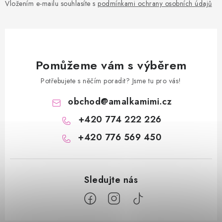
Vložením e-mailu souhlasíte s
podmínkami ochrany osobních údajů
Pomůžeme vám s výběrem
Potřebujete s něčím poradit? Jsme tu pro vás!
obchod
@
amalkamimi.cz
+420 774 222 226
+420 776 569 450