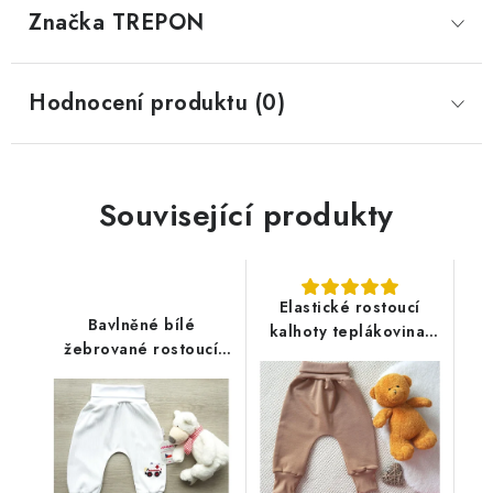
Značka
 TREPON
Hodnocení produktu (0)
Související produkty
Elastické rostoucí
Bavlněné bílé
kalhoty teplákovina,
žebrované rostoucí
hnědé
kalhoty, sanitka