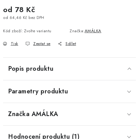
od
78 Kč
od
64,46 Kč
bez DPH
Měrná cena:
Kód zboží:
Zvolte variantu
Značka:
AMÁLKA
Tisk
Zeptat se
Sdílet
Popis produktu
Parametry produktu
Značka
 AMÁLKA
Hodnocení produktu (1)