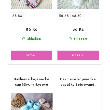
68-80
56-68
68-80
86 Kč
86 Kč
Skladem
Skladem
Bavlněné kojenecké
Bavlněné kojenecké
capáčky, tyrkysové
capáčky žebrované,
bílé