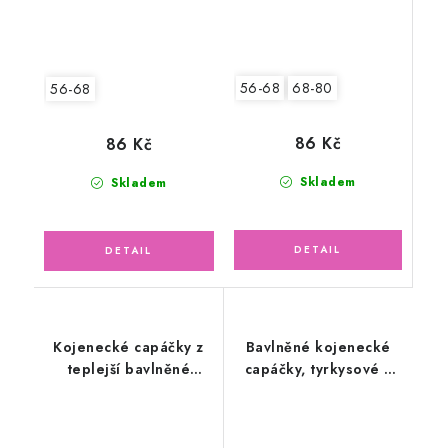
56-68
68-80
56-68
86 Kč
86 Kč
Skladem
Skladem
Kojenecké capáčky z
Bavlněné kojenecké
teplejší bavlněné
capáčky, tyrkysové s
svetroviny, bílé
obláčky