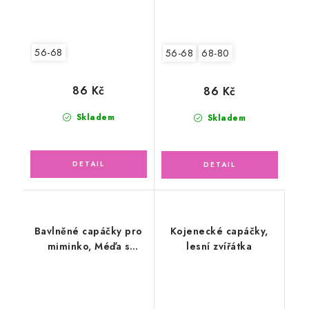
56-68
56-68
68-80
86 Kč
86 Kč
Skladem
Skladem
Bavlněné capáčky pro
Kojenecké capáčky,
miminko, Méďa s
lesní zvířátka
písmenky