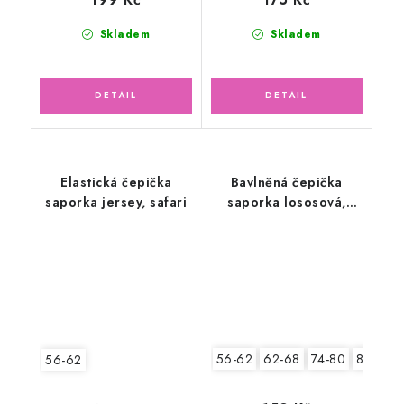
Skladem
Skladem
Elastická čepička
Bavlněná čepička
saporka jersey, safari
saporka lososová,
motýlek
56-62
62-68
74-80
80-86
56-62