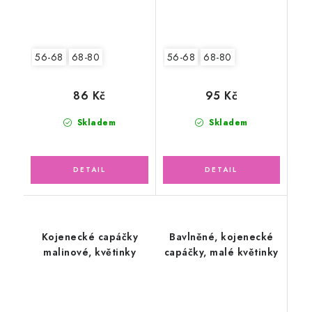
56-68
68-80
56-68
68-80
86 Kč
95 Kč
Skladem
Skladem
Kojenecké capáčky
Bavlněné, kojenecké
malinové, květinky
capáčky, malé květinky