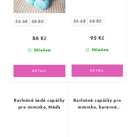
56-68
68-80
56-68
68-80
95 Kč
86 Kč
Skladem
Skladem
Bavlněné šedé capáčky
Bavlněné capáčky pro
pro miminko, Méďa
miminko, barevné
kuličky