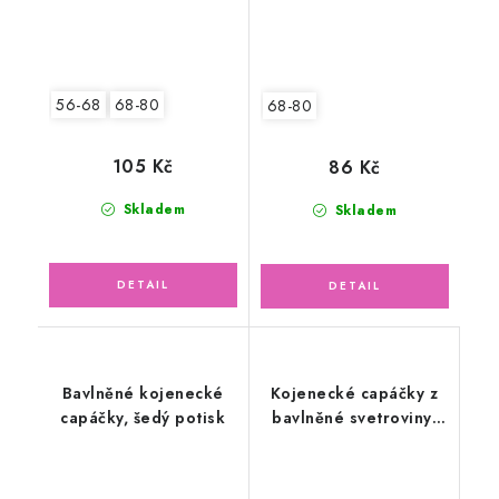
56-68
68-80
68-80
105 Kč
86 Kč
Skladem
Skladem
Bavlněné kojenecké
Kojenecké capáčky z
capáčky, šedý potisk
bavlněné svetroviny,
smetanové