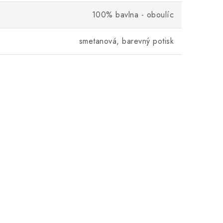
100% bavlna - oboulíc
smetanová, barevný potisk