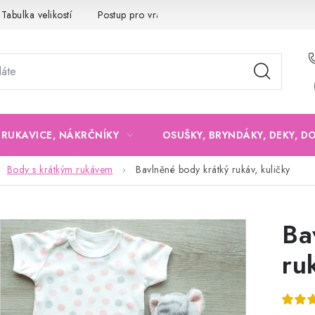
Tabulka velikostí
Postup pro vrácení a výměnu
Velkoobchod
, RUKAVICE, NÁKRČNÍKY
OSUŠKY, BRYNDÁKY, DEKY, D
Body s krátkým rukávem
Bavlněné body krátký rukáv, kuličky
Ba
ru