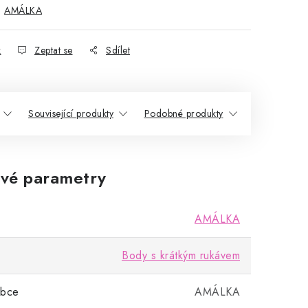
:
AMÁLKA
k
Zeptat se
Sdílet
Související produkty
Podobné produkty
vé parametry
AMÁLKA
Body s krátkým rukávem
obce
AMÁLKA