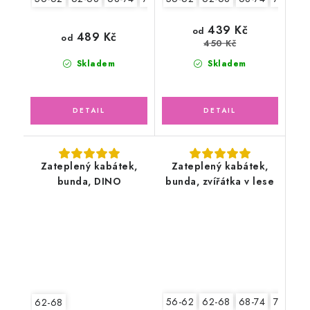
439 Kč
od
489 Kč
od
450 Kč
Skladem
Skladem
Zateplený kabátek,
Zateplený kabátek,
bunda, DINO
bunda, zvířátka v lese
56-62
62-68
68-74
74-80
62-68