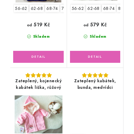
56-62
62-68
68-74
74-80
56-62
80-86
62-68
92-98
68-74
80-86
519 Kč
579 Kč
od
od
Skladem
Skladem
Zateplený, kojenecký
Zateplený kabátek,
kabátek liška, růžový
bunda, medvídci