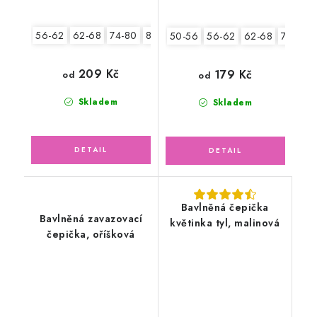
56-62
62-68
74-80
80-86
50-56
56-62
62-68
74-80
209 Kč
179 Kč
od
od
Skladem
Skladem
Bavlněná čepička
Bavlněná zavazovací
květinka tyl, malinová
čepička, oříšková