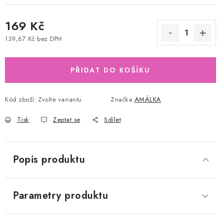
169 Kč
139,67 Kč bez DPH
Měrná cena:
PŘIDAT DO KOŠÍKU
Kód zboží:
Zvolte variantu
Značka:
AMÁLKA
Tisk
Zeptat se
Sdílet
Popis produktu
Parametry produktu