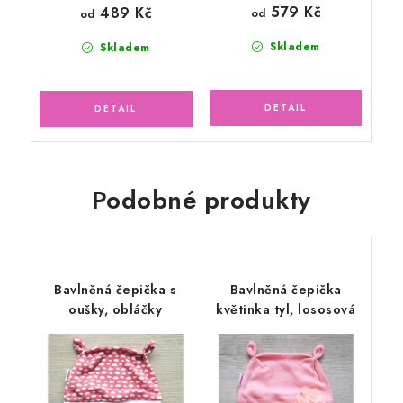
579 Kč
489 Kč
od
od
Skladem
Skladem
Podobné produkty
Bavlněná čepička s
Bavlněná čepička
oušky, obláčky
květinka tyl, lososová