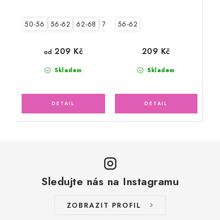
56-62
50-56
56-62
62-68
74-80
80-86
209 Kč
209 Kč
od
Skladem
Skladem
Sledujte nás na Instagramu
ZOBRAZIT PROFIL