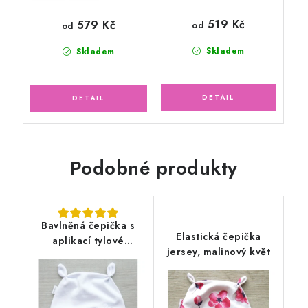
519 Kč
579 Kč
od
od
Skladem
Skladem
Podobné produkty
Bavlněná čepička s
Elastická čepička
aplikací tylové
jersey, malinový květ
květinky, bílá