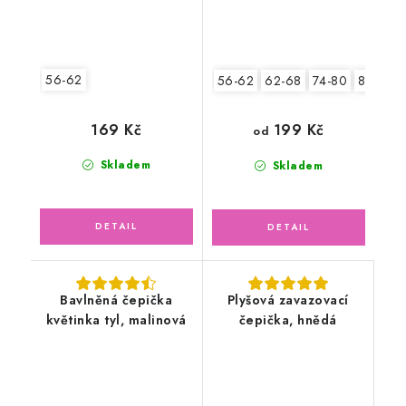
56-62
56-62
62-68
74-80
80-86
169 Kč
199 Kč
od
Skladem
Skladem
Bavlněná čepička
Plyšová zavazovací
květinka tyl, malinová
čepička, hnědá