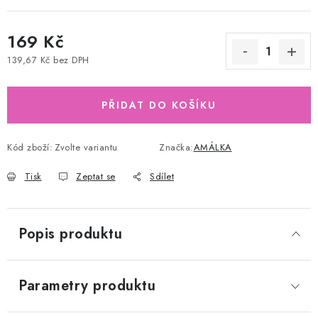
169 Kč
139,67 Kč bez DPH
Měrná cena:
PŘIDAT DO KOŠÍKU
Kód zboží:
Zvolte variantu
Značka:
AMÁLKA
Tisk
Zeptat se
Sdílet
Popis produktu
Parametry produktu