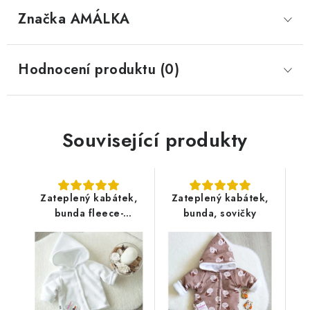
Značka
 AMÁLKA
Hodnocení produktu (0)
Související produkty
Zateplený kabátek,
Zateplený kabátek,
bunda fleece-
bunda, sovičky
antipilling, bílá