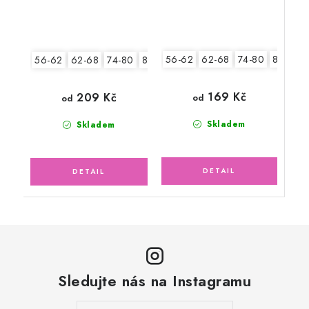
56-62
62-68
74-80
80-86
56-62
62-68
74-80
80-86
169 Kč
209 Kč
od
od
Skladem
Skladem
Sledujte nás na Instagramu