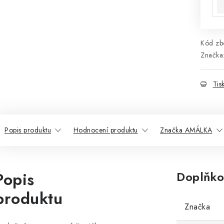
Kód zbo
Značka
Tis
Popis produktu
Hodnocení produktu
Značka AMÁLKA
Popis
Doplňko
produktu
Značka