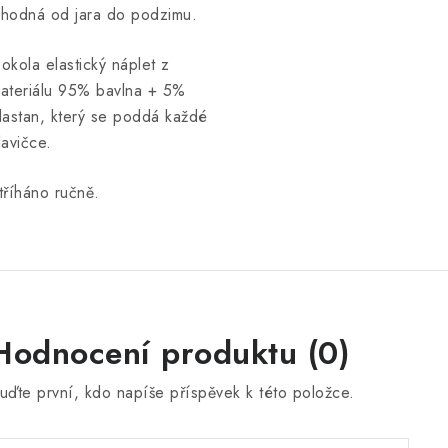
hodná od jara do podzimu.
okola elastický náplet z
ateriálu 95% bavlna + 5%
lastan, který se poddá každé
lavičce.
tříháno ručně.
Hodnocení produktu (0)
uďte první, kdo napíše příspěvek k této položce.