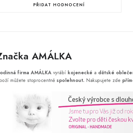
PŘIDAT HODNOCENÍ
Značka AMÁLKA
odinná firma AMÁLKA
vyrábí
kojenecké
a
dětské obleče
boží můžete stoprocentně
spolehnout.
Nakupujete zde
přím