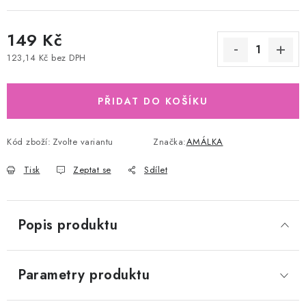
149 Kč
123,14 Kč bez DPH
Měrná cena:
PŘIDAT DO KOŠÍKU
Kód zboží:
Zvolte variantu
Značka:
AMÁLKA
Tisk
Zeptat se
Sdílet
Popis produktu
Parametry produktu