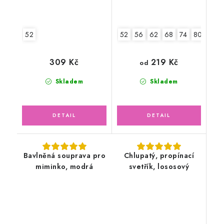
52
52
56
62
68
74
80
86
219 Kč
309 Kč
od
Skladem
Skladem
Bavlněná souprava pro
Chlupatý, propínací
miminko, modrá
svetřík, lososový