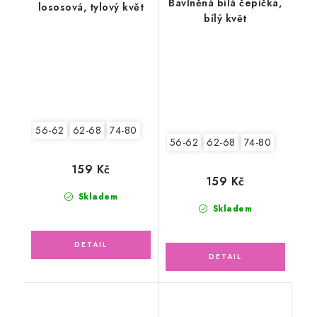
Bavlněná bílá čepička,
lososová, tylový květ
bílý květ
56-62
62-68
74-80
56-62
62-68
74-80
159 Kč
159 Kč
Skladem
Skladem