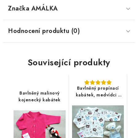
Značka
 AMÁLKA
Hodnocení produktu (0)
Související produkty
Bavlněný propínací
Bavlněný malinový
kabátek, medvídci s
kojenecký kabátek
písmenky