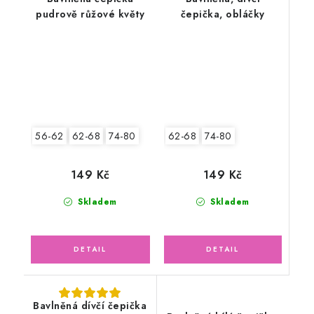
pudrově růžové květy
čepička, obláčky
62-68
74-80
56-62
62-68
74-80
149 Kč
149 Kč
Skladem
Skladem
Bavlněná dívčí čepička