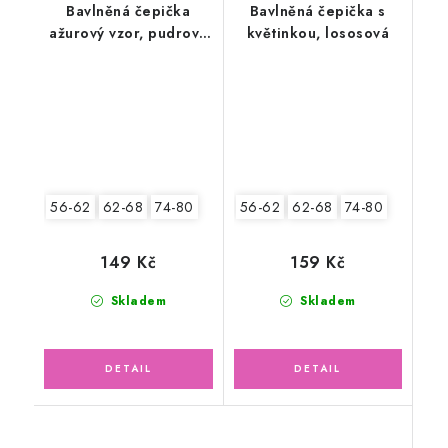
Bavlněná čepička
Bavlněná čepička s
ažurový vzor, pudrově
květinkou, lososová
růžová
56-62
62-68
74-80
56-62
62-68
74-80
149 Kč
159 Kč
Skladem
Skladem