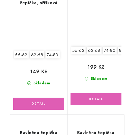
čepička, oříšková
růžová
56-62
62-68
74-80
80-86
56-62
62-68
74-80
199 Kč
149 Kč
Skladem
Skladem
Bavlněná čepička
Bavlněná čepička