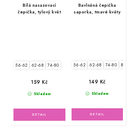
Bílá nasazovací
Bavlněná čepička
čepička, tylový květ
saporka, tmavé květy
56-62
62-68
74-80
80-86
56-62
62-68
74-80
149 Kč
159 Kč
Skladem
Skladem