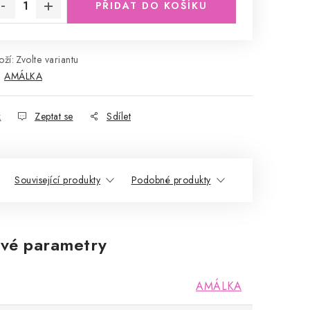
PŘIDAT DO KOŠÍKU
ží:
Zvolte variantu
:
AMÁLKA
k
Zeptat se
Sdílet
Související produkty
Podobné produkty
vé parametry
AMÁLKA