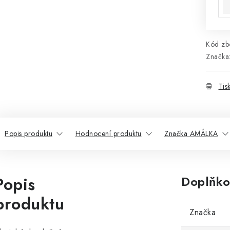
Kód zbo
Značka
Tis
Popis produktu
Hodnocení produktu
Značka AMÁLKA
Popis
Doplňko
produktu
Značka