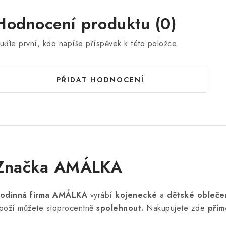
Hodnocení produktu (0)
uďte první, kdo napíše příspěvek k této položce.
PŘIDAT HODNOCENÍ
Značka AMÁLKA
odinná firma AMÁLKA
vyrábí
kojenecké
a
dětské obleče
boží můžete stoprocentně
spolehnout.
Nakupujete zde
přím