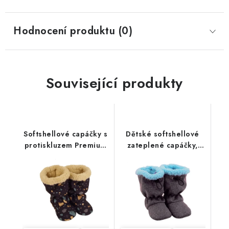
Hodnocení produktu (0)
Související produkty
Softshellové capáčky s
Dětské softshellové
protiskluzem Premium
zateplené capáčky,
Antislip
šedý melír/tyrkys