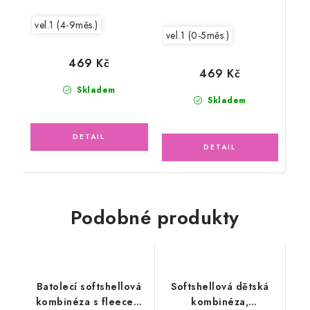
vel.1 (4-9měs.)
vel.1 (0-5měs.)
469 Kč
469 Kč
Skladem
Skladem
Podobné produkty
Batolecí softshellová
Softshellová dětská
kombinéza s fleecem
kombinéza,