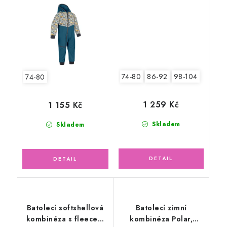
74-80
86-92
98-104
74-80
1 259 Kč
1 155 Kč
Skladem
Skladem
Batolecí softshellová
Batolecí zimní
kombinéza s fleecem
kombinéza Polar,