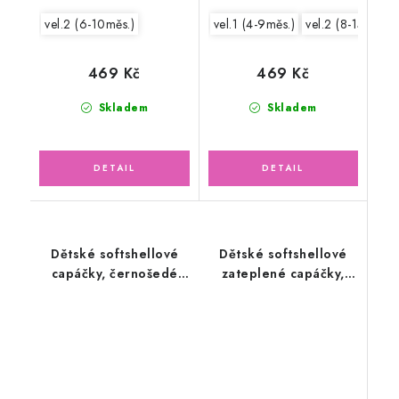
vel.2 (6-10měs.)
vel.1 (4-9měs.)
vel.2 (8-15měs.)
469 Kč
469 Kč
Skladem
Skladem
Dětské softshellové
Dětské softshellové
capáčky, černošedé
zateplené capáčky,
Panda
vzor šedé kameny