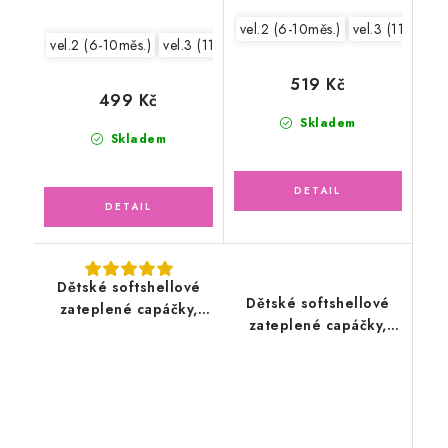
vel.2 (6-10měs.)
vel.3 (11-15měs
vel.2 (6-10měs.)
vel.3 (11-15měs.)
519 Kč
499 Kč
Skladem
Skladem
Dětské softshellové
Dětské softshellové
zateplené capáčky,
zateplené capáčky,
zvířátka
černé