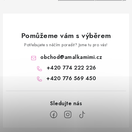
Pomůžeme vám s výběrem
Potřebujete s něčím poradit? Jsme tu pro vás!
obchod
@
amalkamimi.cz
+420 774 222 226
+420 776 569 450
Z