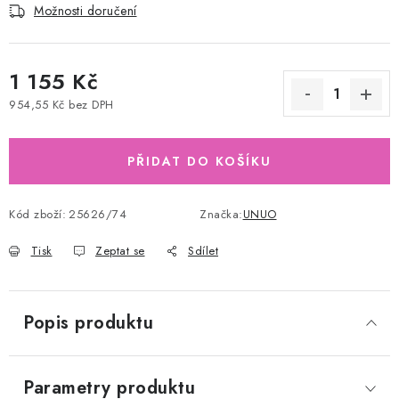
Možnosti doručení
1 155 Kč
954,55 Kč bez DPH
Měrná cena:
PŘIDAT DO KOŠÍKU
Kód zboží:
25626/74
Značka:
UNUO
Tisk
Zeptat se
Sdílet
Popis produktu
Parametry produktu