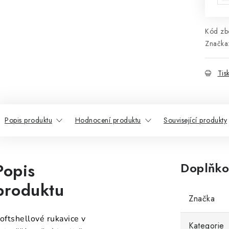
Kód zbo
Značka
Tis
Popis produktu
Hodnocení produktu
Související produkty
Popis
Doplňko
produktu
Značka
oftshellové rukavice v
Kategorie