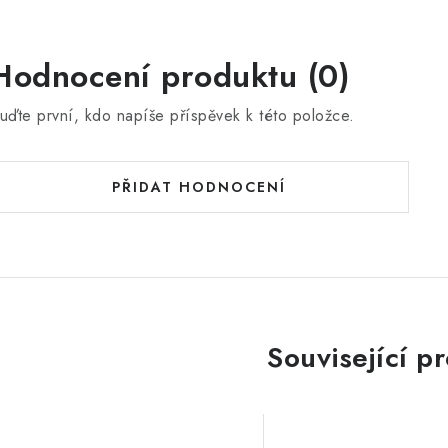
Hodnocení produktu (0)
uďte první, kdo napíše příspěvek k této položce.
PŘIDAT HODNOCENÍ
Související p