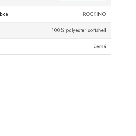
obce
ROCKINO
100% polyester softshell
černá