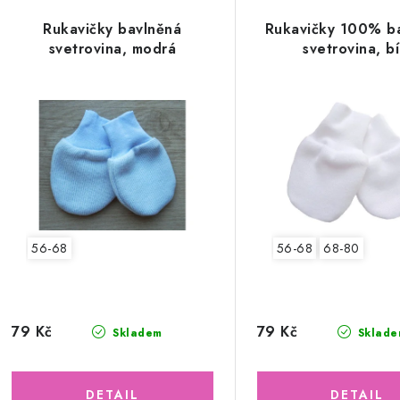
Rukavičky bavlněná
Rukavičky 100% b
svetrovina, modrá
svetrovina, bí
56-68
56-68
68-80
79 Kč
79 Kč
Skladem
Sklade