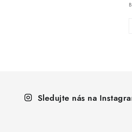
B
Sledujte nás na Instagr