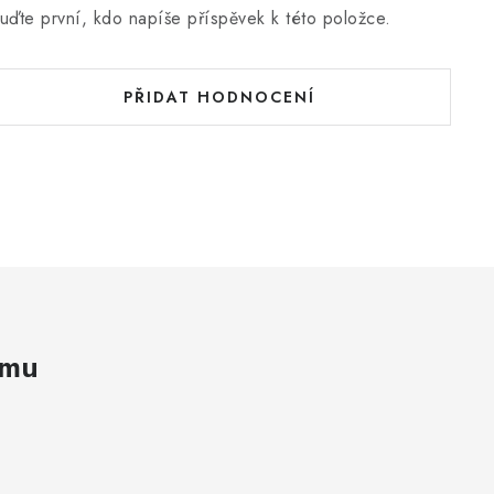
uďte první, kdo napíše příspěvek k této položce.
PŘIDAT HODNOCENÍ
amu