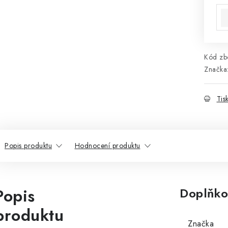
Kód zbo
Značka
Tis
Popis produktu
Hodnocení produktu
Popis
Doplňko
produktu
Značka