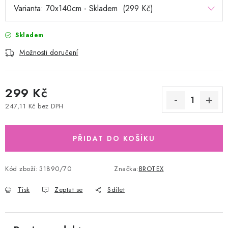
Skladem
Možnosti doručení
299 Kč
247,11 Kč bez DPH
Měrná cena:
PŘIDAT DO KOŠÍKU
Kód zboží:
31890/70
Značka:
BROTEX
Tisk
Zeptat se
Sdílet