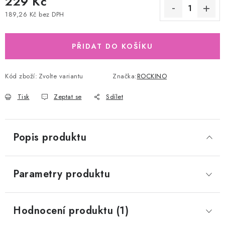
229 Kč
189,26 Kč bez DPH
Měrná cena:
PŘIDAT DO KOŠÍKU
Kód zboží:
Zvolte variantu
Značka:
ROCKINO
Tisk
Zeptat se
Sdílet
Popis produktu
Parametry produktu
Hodnocení produktu (1)