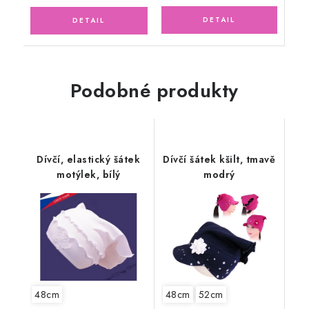
Podobné produkty
Dívčí, elastický šátek
Dívčí šátek kšilt, tmavě
motýlek, bílý
modrý
48cm
48cm
52cm