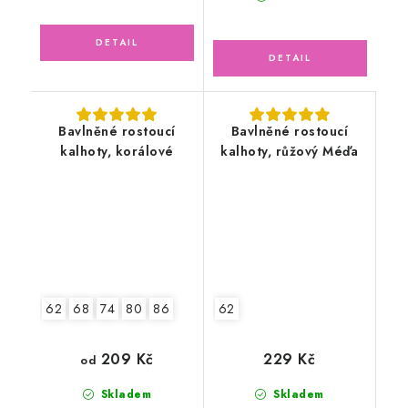
Bavlněné rostoucí
Bavlněné rostoucí
kalhoty, korálové
kalhoty, růžový Méďa
62
68
74
80
86
62
209 Kč
229 Kč
od
Skladem
Skladem