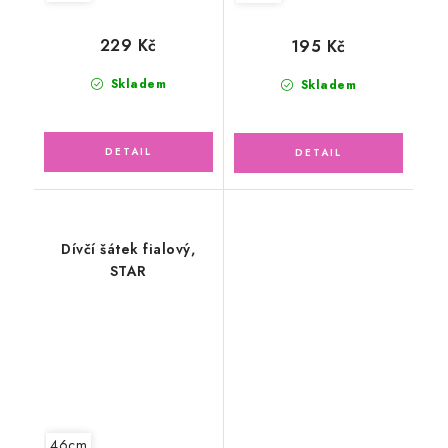
229 Kč
195 Kč
Skladem
Skladem
Dívčí šátek fialový,
STAR
46cm