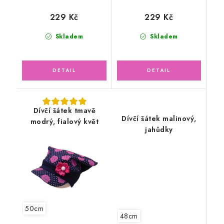
229 Kč
229 Kč
Skladem
Skladem
Dívčí šátek tmavě
Dívčí šátek malinový,
modrý, fialový květ
jahůdky
50cm
48cm