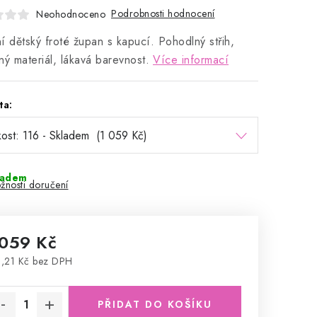
Podrobnosti hodnocení
Neohodnoceno
í dětský froté župan s kapucí. Pohodlný střih,
ný materiál, lákavá barevnost.
Více informací
ta:
ladem
žnosti doručení
 059 Kč
,21 Kč bez DPH
rná cena:
PŘIDAT DO KOŠÍKU