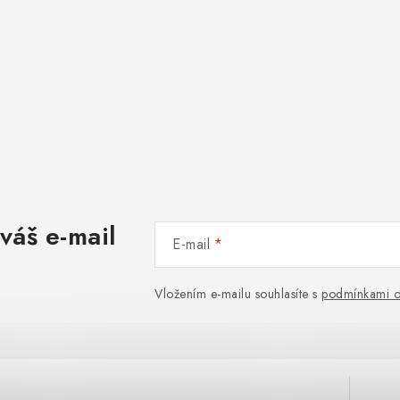
váš e-mail
E-mail
Vložením e-mailu souhlasíte s
podmínkami o