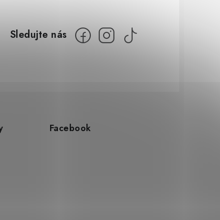
y
Facebook