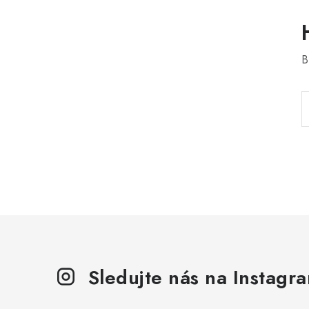
B
Sledujte nás na Instagr