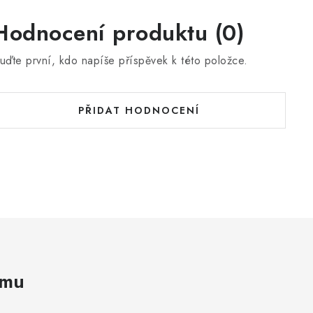
Hodnocení produktu (0)
uďte první, kdo napíše příspěvek k této položce.
PŘIDAT HODNOCENÍ
amu