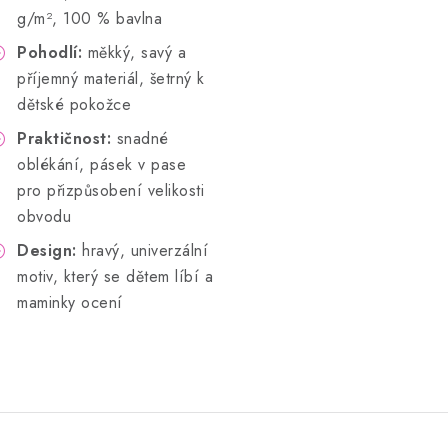
g/m², 100 % bavlna
Pohodlí:
měkký, savý a
příjemný materiál, šetrný k
dětské pokožce
Praktičnost:
snadné
oblékání, pásek v pase
pro přizpůsobení velikosti
obvodu
Design:
hravý, univerzální
motiv, který se dětem líbí a
maminky ocení