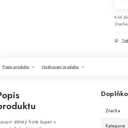
Kód zbo
Značka
Tis
Popis produktu
Hodnocení produktu
Popis
Doplňko
produktu
Značka
uxusní dětský froté župan s
Kategorie