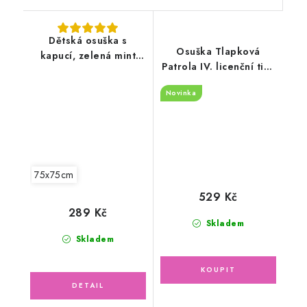
Dětská osuška s
Osuška Tlapková
kapucí, zelená mint
Patrola IV. licenční tisk
75x75cm
70x140cm
Novinka
75x75cm
529 Kč
289 Kč
Skladem
Skladem