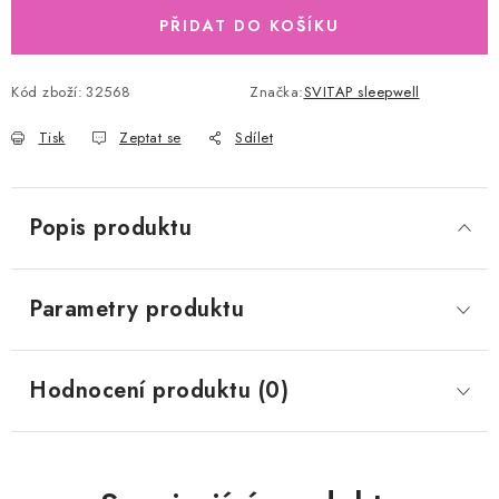
PŘIDAT DO KOŠÍKU
Kód zboží:
32568
Značka:
SVITAP sleepwell
Tisk
Zeptat se
Sdílet
Popis produktu
Parametry produktu
Hodnocení produktu (0)