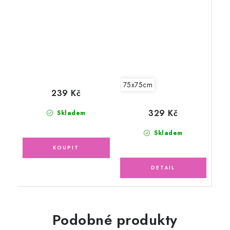
lemem
Čapí pošta bílá
lemovka
75x75cm
239 Kč
329 Kč
Skladem
Skladem
Podobné produkty