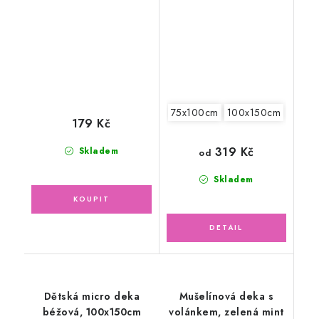
malinová
75x100cm
100x150cm
179 Kč
319 Kč
Skladem
od
Skladem
Dětská micro deka
Mušelínová deka s
béžová, 100x150cm
volánkem, zelená mint