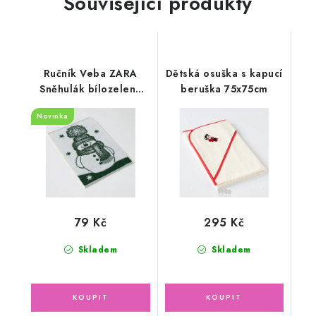
Související produkty
Ručník Veba ZARA
Dětská osuška s kapucí
Sněhulák bílozelená
beruška 75x75cm
35x50cm
Novinka
79 Kč
295 Kč
Skladem
Skladem