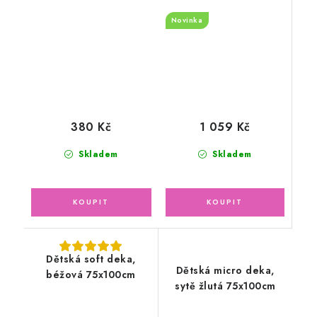
Novinka
1 059 Kč
380 Kč
Skladem
Skladem
Dětská soft deka,
Dětská micro deka,
béžová 75x100cm
sytě žlutá 75x100cm