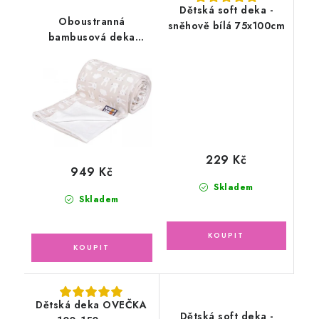
Dětská soft deka -
Oboustranná
sněhově bílá 75x100cm
bambusová deka
100x150cm béžová
zajíc
229 Kč
949 Kč
Skladem
Skladem
Dětská deka OVEČKA
Dětská soft deka -