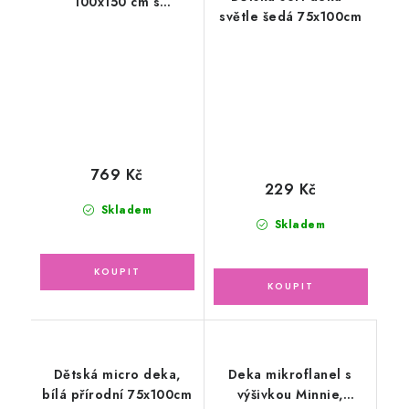
100x150 cm s
světle šedá 75x100cm
ovečkami, světle šedá
769 Kč
229 Kč
Skladem
Skladem
Dětská micro deka,
Deka mikroflanel s
bílá přírodní 75x100cm
výšivkou Minnie,