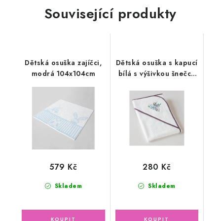
Související produkty
Dětská osuška zajíčci,
Dětská osuška s kapucí
modrá 104x104cm
bílá s výšivkou šnečci,
tmavě fialová lemovka
579 Kč
280 Kč
Skladem
Skladem