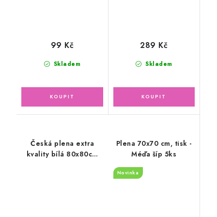
99 Kč
289 Kč
Skladem
Skladem
Česká plena extra
Plena 70x70 cm, tisk -
kvality bílá 80x80cm
Méďa šíp 5ks
10ks
Novinka