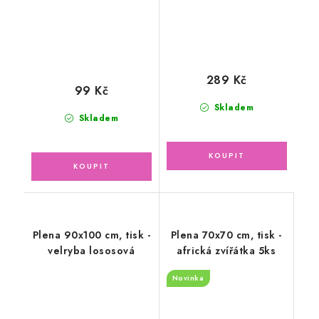
289 Kč
99 Kč
Skladem
Skladem
Plena 90x100 cm, tisk -
Plena 70x70 cm, tisk -
velryba lososová
africká zvířátka 5ks
Novinka