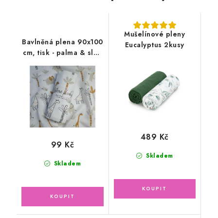
Mušelínové pleny
Bavlněná plena 90x100
Eucalyptus 2kusy
cm, tisk - palma & slon
1ks
489 Kč
99 Kč
Skladem
Skladem