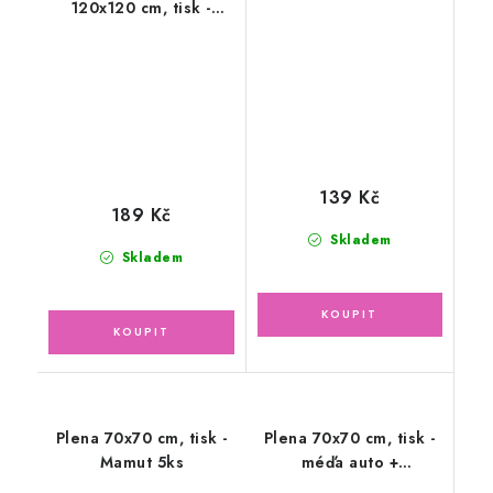
120x120 cm, tisk -
růžová, 70x70 cm
fialová srdíčka
139 Kč
189 Kč
Skladem
Skladem
Plena 70x70 cm, tisk -
Plena 70x70 cm, tisk -
Mamut 5ks
méďa auto +
dinosaurus