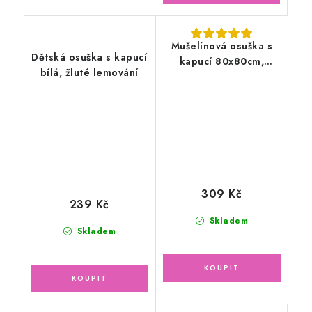
Mušelínová osuška s
Dětská osuška s kapucí
kapucí 80x80cm,
bílá, žluté lemování
béžová
309 Kč
239 Kč
Skladem
Skladem