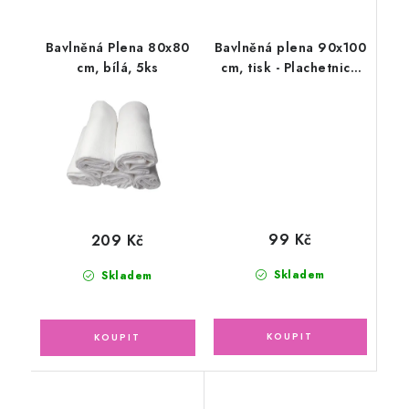
Bavlněná Plena 80x80
Bavlněná plena 90x100
cm, bílá, 5ks
cm, tisk - Plachetnice
1ks
99 Kč
209 Kč
Skladem
Skladem