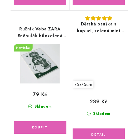
Dětská osuška s
Ručník Veba ZARA
kapucí, zelená mint
Sněhulák bílozelená
75x75cm
35x50cm
Novinka
75x75cm
79 Kč
289 Kč
Skladem
Skladem