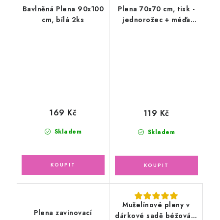
Bavlněná Plena 90x100
Plena 70x70 cm, tisk -
cm, bílá 2ks
jednorožec + méďa
obláček
169 Kč
119 Kč
Skladem
Skladem
Mušelínové pleny v
Plena zavinovací
dárkové sadě béžová a