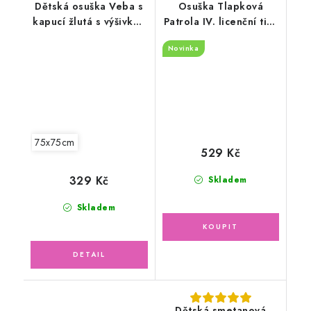
Dětská osuška Veba s
Osuška Tlapková
kapucí žlutá s výšivkou
Patrola IV. licenční tisk
Čapí pošta bílá
70x140cm
Novinka
lemovka
75x75cm
529 Kč
329 Kč
Skladem
Skladem
Dětská smetanová