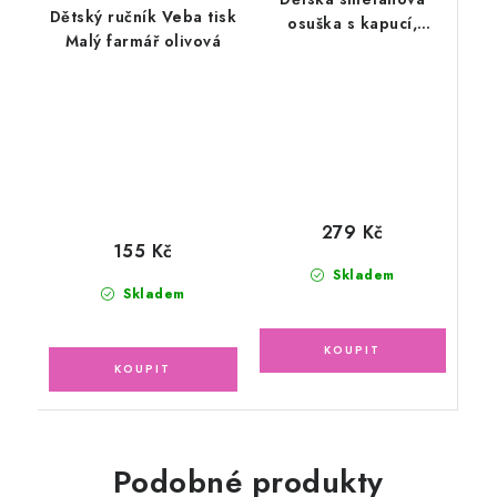
Dětský ručník Veba tisk
osuška s kapucí,
Malý farmář olivová
modré lemování
75x75cm
279 Kč
155 Kč
Skladem
Skladem
Podobné produkty