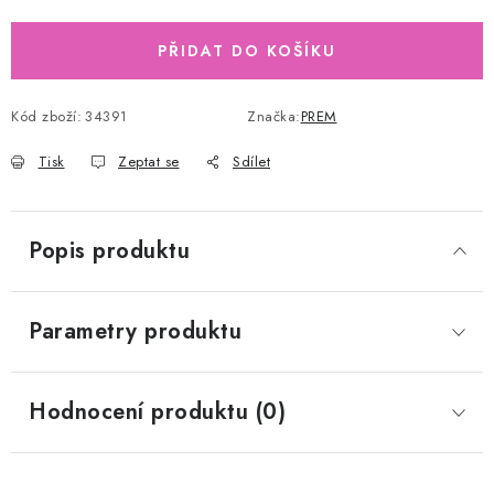
Měrná cena:
PŘIDAT DO KOŠÍKU
Kód zboží:
34391
Značka:
PREM
Tisk
Zeptat se
Sdílet
Popis produktu
Parametry produktu
Hodnocení produktu (0)