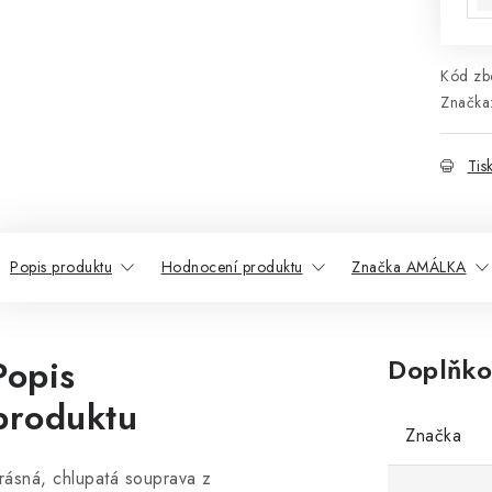
Kód zbo
Značka
Tis
Popis produktu
Hodnocení produktu
Značka AMÁLKA
Popis
Doplňko
produktu
Značka
rásná, chlupatá souprava z