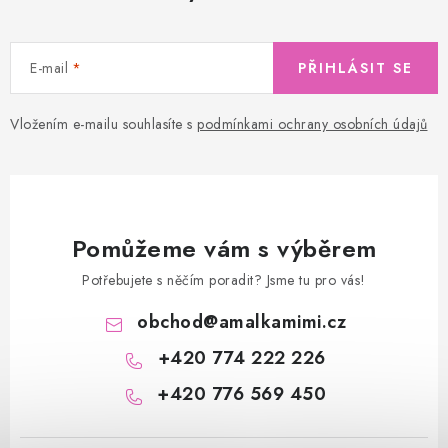
E-mail
PŘIHLÁSIT SE
Vložením e-mailu souhlasíte s
podmínkami ochrany osobních údajů
Pomůžeme vám s výběrem
Potřebujete s něčím poradit? Jsme tu pro vás!
obchod
@
amalkamimi.cz
+420 774 222 226
+420 776 569 450