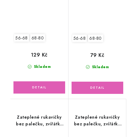
56-68
68-80
56-68
68-80
129 Kč
79 Kč
Skladem
Skladem
Zateplené rukavičky
Zateplené rukavičky
bez palečku, zvířátka
bez palečku, zvířátka
safari
safari