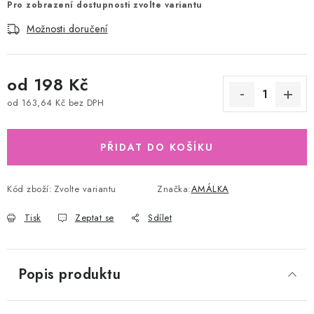
Pro zobrazení dostupnosti zvolte variantu
Možnosti doručení
od
198 Kč
od
163,64 Kč
bez DPH
Měrná cena:
PŘIDAT DO KOŠÍKU
Kód zboží:
Zvolte variantu
Značka:
AMÁLKA
Tisk
Zeptat se
Sdílet
Popis produktu