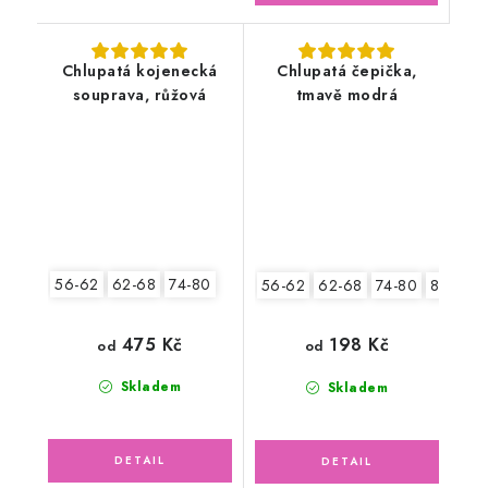
Chlupatá kojenecká
Chlupatá čepička,
souprava, růžová
tmavě modrá
56-62
62-68
74-80
56-62
62-68
74-80
80-86
475 Kč
198 Kč
od
od
Skladem
Skladem