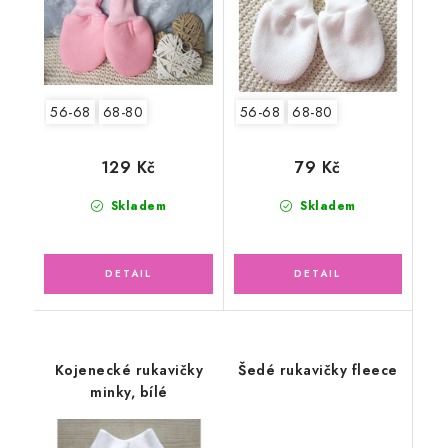
56-68
68-80
56-68
68-80
129 Kč
79 Kč
Skladem
Skladem
Kojenecké rukavičky
Šedé rukavičky fleece
minky, bílé