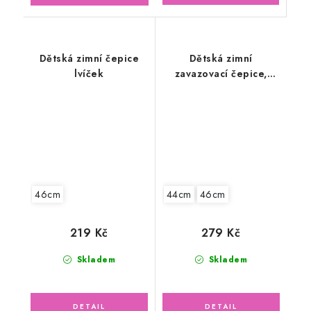
Dětská zimní čepice
Dětská zimní
lvíček
zavazovací čepice,
malý jednorožec
46cm
44cm
46cm
219 Kč
279 Kč
Skladem
Skladem