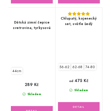
Chlupatý, kojenecký
Dětská zimní čepice
set, světle šedý
svetrovina, tyrkysová
56-62
62-68
74-80
44cm
475 Kč
od
289 Kč
Skladem
Skladem