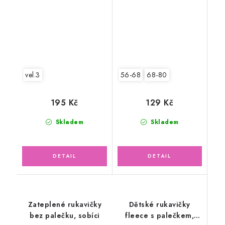
vel.3
56-68
68-80
195 Kč
129 Kč
Skladem
Skladem
Zateplené rukavičky
Dětské rukavičky
bez palečku, sobíci
fleece s palečkem,