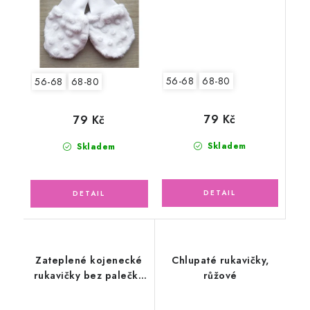
56-68
68-80
56-68
68-80
79 Kč
79 Kč
Skladem
Skladem
Zateplené kojenecké
Chlupaté rukavičky,
rukavičky bez palečku
růžové
svetrovina, smetanové