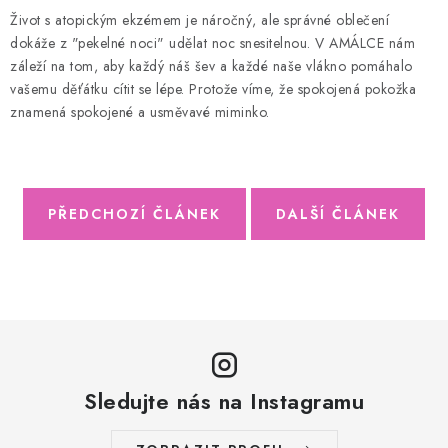
Život s atopickým ekzémem je náročný, ale správné oblečení
dokáže z "pekelné noci" udělat noc snesitelnou. V AMÁLCE nám
záleží na tom, aby každý náš šev a každé naše vlákno pomáhalo
vašemu děťátku cítit se lépe. Protože víme, že spokojená pokožka
znamená spokojené a usměvavé miminko.
PŘEDCHOZÍ ČLÁNEK
DALŠÍ ČLÁNEK
Sledujte nás na Instagramu