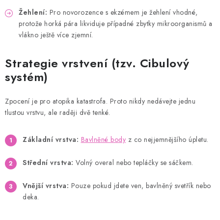
Žehlení:
Pro novorozence s ekzémem je žehlení vhodné,
protože horká pára likviduje případné zbytky mikroorganismů a
vlákno ještě více zjemní.
Strategie vrstvení (tzv. Cibulový
systém)
Zpocení je pro atopika katastrofa. Proto nikdy nedávejte jednu
tlustou vrstvu, ale raději dvě tenké.
Základní vrstva:
Bavlněné body
z co nejjemnějšího úpletu.
Střední vrstva:
Volný overal nebo tepláčky se sáčkem.
Vnější vrstva:
Pouze pokud jdete ven, bavlněný svetřík nebo
deka.