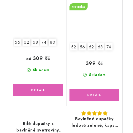
zvířátka
Novinka
56
62
68
74
80
52
56
62
68
74
309 Kč
od
399 Kč
Skladem
Skladem
Bavlněné dupačky
Bílé dupačky z
ledově zelené, kapsa
bavlněné svetroviny,
dino