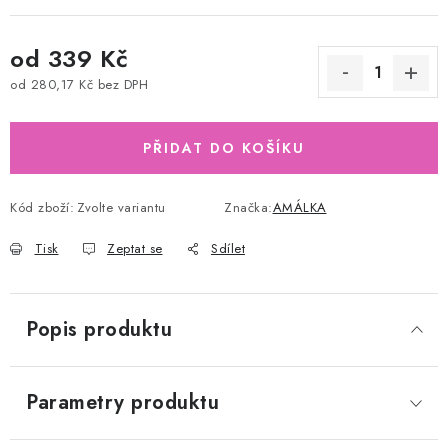
od
339 Kč
od
280,17 Kč
bez DPH
Měrná cena:
PŘIDAT DO KOŠÍKU
Kód zboží:
Zvolte variantu
Značka:
AMÁLKA
Tisk
Zeptat se
Sdílet
Popis produktu
Parametry produktu