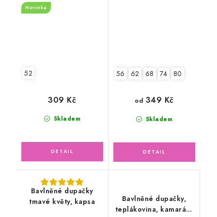
Novinka
52
56
62
68
74
80
309 Kč
349 Kč
od
Skladem
Skladem
Bavlněné dupačky
Bavlněné dupačky,
tmavé květy, kapsa
teplákovina, kamarádi