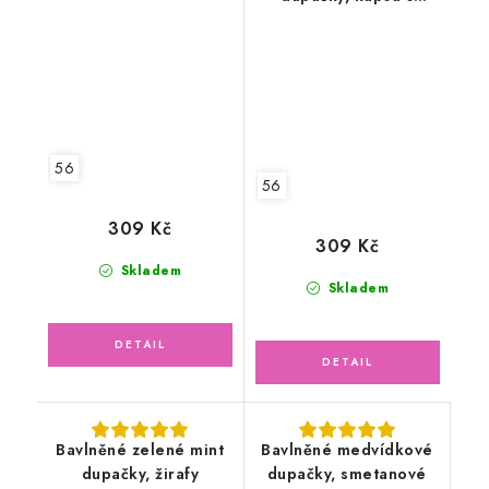
světle šedé
autíčky
56
56
309 Kč
309 Kč
Skladem
Skladem
Bavlněné zelené mint
Bavlněné medvídkové
dupačky, žirafy
dupačky, smetanové