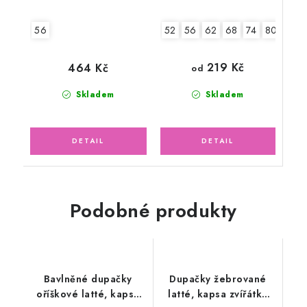
52
56
62
68
74
80
56
219 Kč
464 Kč
od
Skladem
Skladem
Podobné produkty
Bavlněné dupačky
Dupačky žebrované
oříškové latté, kapsa
latté, kapsa zvířátka