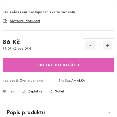
Pro zobrazení dostupnosti zvolte variantu
Možnosti doručení
86 Kč
71,07 Kč bez DPH
Měrná cena:
PŘIDAT DO KOŠÍKU
Kód zboží:
Zvolte variantu
Značka:
AMÁLKA
Tisk
Zeptat se
Sdílet
Popis produktu