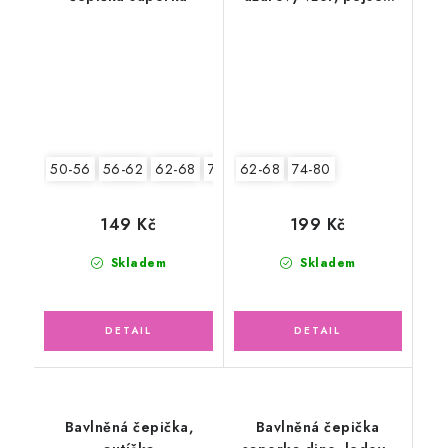
Snoopy
50-56
56-62
62-68
74-80
62-68
80-86
74-80
149 Kč
199 Kč
Skladem
Skladem
Bavlněná čepička,
Bavlněná čepička