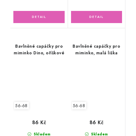
Bavlněné capáčky pro
Bavlněné capáčky pro
miminko Dino, oříškové
miminko, malá liška
56-68
56-68
86 Kč
86 Kč
Skladem
Skladem