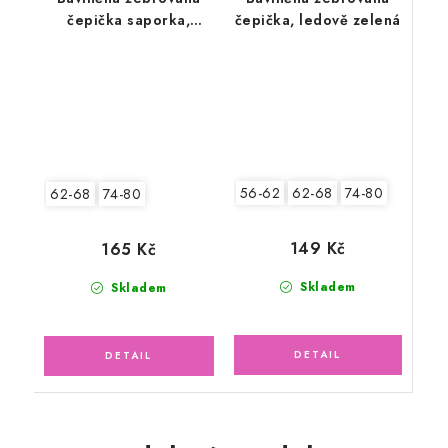
čepička saporka,
čepička, ledově zelená
srdíčka
56-62
62-68
74-80
62-68
74-80
149 Kč
165 Kč
Skladem
Skladem