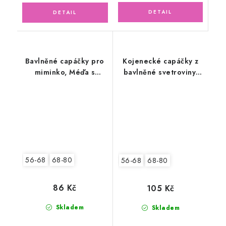
Bavlněné capáčky pro
Kojenecké capáčky z
miminko, Méďa s
bavlněné svetroviny,
písmenky
smetanové
56-68
68-80
56-68
68-80
86 Kč
105 Kč
Skladem
Skladem