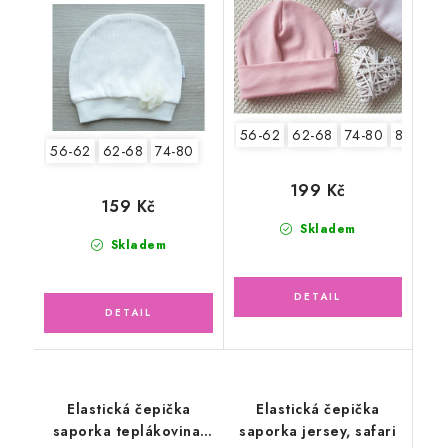
56-62
62-68
74-80
80-86
56-62
62-68
74-80
199 Kč
159 Kč
Skladem
Skladem
Elastická čepička
Elastická čepička
saporka teplákovina,
saporka jersey, safari