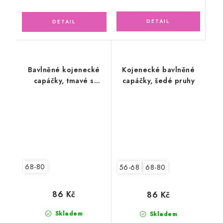
Bavlněné kojenecké
Kojenecké bavlněné
capáčky, tmavé s
capáčky, šedé pruhy
lodičkami
68-80
56-68
68-80
86 Kč
86 Kč
Skladem
Skladem