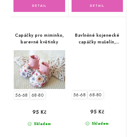
Capáčky pro miminko,
Bavlněné kojenecké
barevné květinky
capáčky mušelín,
květinky
56-68
68-80
56-68
68-80
95 Kč
95 Kč
Skladem
Skladem