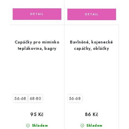
Capáčky pro miminko
Bavlněné, kojenecké
teplákovina, bagry
capáčky, obláčky
56-68
68-80
56-68
95 Kč
86 Kč
Skladem
Skladem