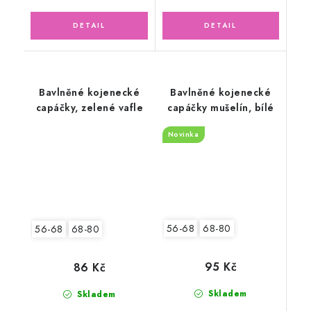
Bavlněné kojenecké
Bavlněné kojenecké
capáčky, zelené vafle
capáčky mušelín, bílé
Novinka
56-68
68-80
56-68
68-80
95 Kč
86 Kč
Skladem
Skladem