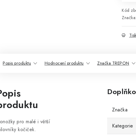
Kód zbo
Značka
Tis
Popis produktu
Hodnocení produktu
Značka TREPON
Popis
Doplňko
produktu
Značka
onožky pro malé i větší
Kategorie
ilovníky kočiček.