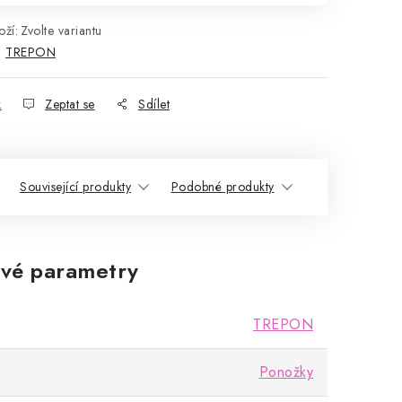
ží:
Zvolte variantu
:
TREPON
k
Zeptat se
Sdílet
Související produkty
Podobné produkty
vé parametry
TREPON
Ponožky