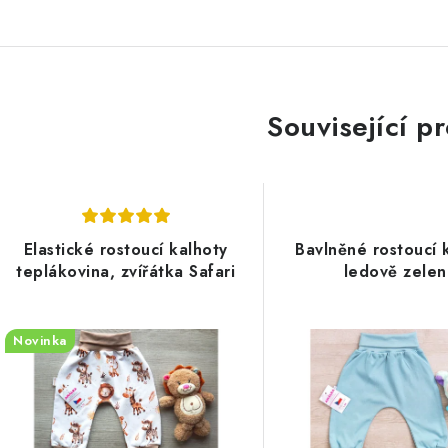
Související p
Elastické rostoucí kalhoty
Bavlněné rostoucí 
teplákovina, zvířátka Safari
ledově zele
Novinka