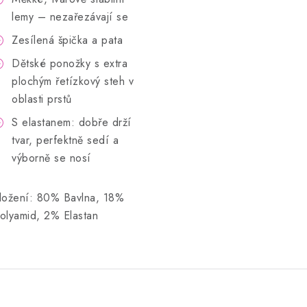
lemy – nezařezávají se
Zesílená špička a pata
Dětské ponožky s extra
plochým řetízkový steh v
oblasti prstů
S elastanem: dobře drží
tvar, perfektně sedí a
výborně se nosí
ložení: 80% Bavlna, 18%
olyamid, 2% Elastan