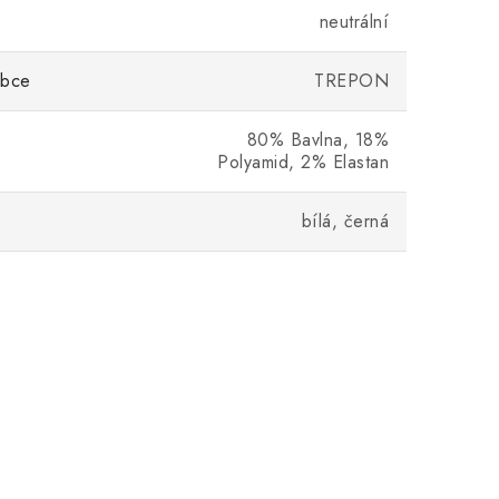
neutrální
obce
TREPON
80% Bavlna, 18%
Polyamid, 2% Elastan
bílá, černá