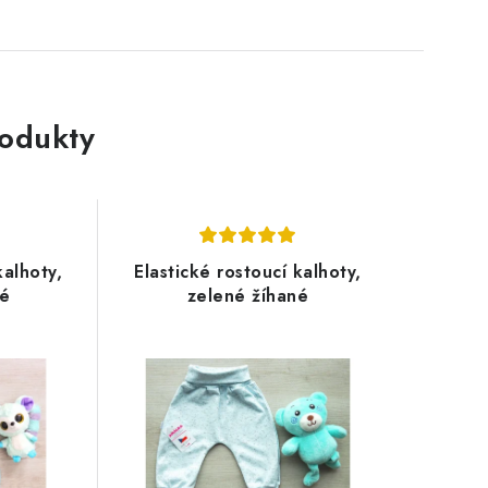
rodukty
kalhoty,
Elastické rostoucí kalhoty,
né
zelené žíhané