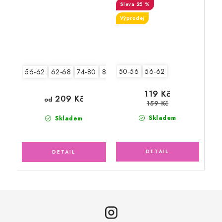
25 %
Výprodej
50-56
56-62
56-62
62-68
74-80
80-86
119 Kč
209 Kč
od
159 Kč
Skladem
Skladem