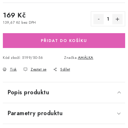
169 Kč
139,67 Kč bez DPH
Měrná cena:
PŘIDAT DO KOŠÍKU
Kód zboží:
5199/50-56
Značka:
AMÁLKA
Tisk
Zeptat se
Sdílet
Popis produktu
Parametry produktu