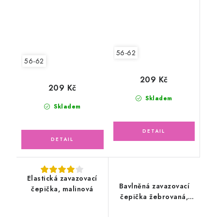
56-62
56-62
209 Kč
209 Kč
Skladem
Skladem
Elastická zavazovací
Bavlněná zavazovací
čepička, malinová
čepička žebrovaná,
pudrově růžová