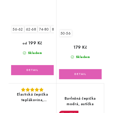
56-62
62-68
74-80
80-86
50-56
199 Kč
od
179 Kč
Skladem
Skladem
Elastická čepička
Bavlněná čepička
teplákovina,
modrá, autíčka
petrolejová