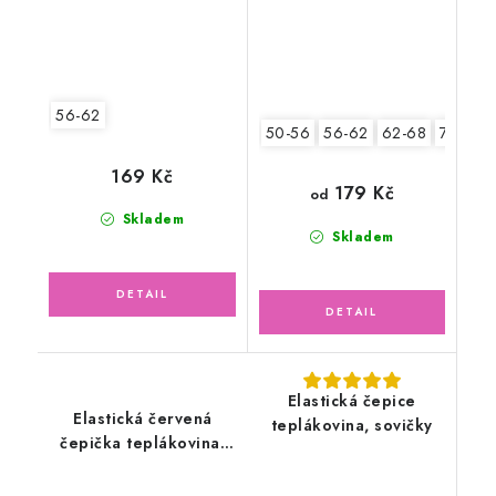
56-62
50-56
56-62
62-68
74-80
169 Kč
179 Kč
od
Skladem
Skladem
Elastická čepice
Elastická červená
teplákovina, sovičky
čepička teplákovina,
srdíčka